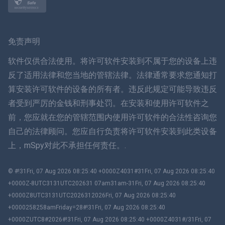
挪威语
瑞典
免责声明
ภาษาไทย
软件仅供合法使用。将许可软件安装到不属于您的设备上违
反了适用法律和您当地的管辖法律。法律通常要求您通知打
简体中文
算安装许可软件的设备的所有者。违反此规定可能导致违反
者受到严厉的金钱和刑事处罚。在安装和使用许可软件之
丹麦语
前，您应就在您的管辖范围内使用许可软件的合法性咨询您
हिंदी
自己的法律顾问。您应自行负责将许可软件安装到此类设备
上，mSpy对此不承担任何责任。.
荷兰语
© #!31Fri, 07 Aug 2026 08:25:40 +0000Z4031#31Fri, 07 Aug 2026 08:25:40
עברית
+0000Z-8UTC3131UTC202631 07am31am-31Fri, 07 Aug 2026 08:25:40
+0000Z8UTC3131UTC2026312026Fri, 07 Aug 2026 08:25:40
罗马
+0000258258amFriday=28#!31Fri, 07 Aug 2026 08:25:40
+0000ZUTC8#2026#!31Fri, 07 Aug 2026 08:25:40 +0000Z4031#/31Fri, 07