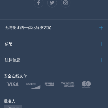
西班牙语
德语
无与伦比的一体化解决方案
葡萄牙语
意大利语
信息
العربية
法律信息
한국의
安全在线支付
土耳其语
波兰文
日本
批准人