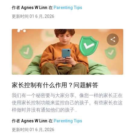
作者
Agnes W Linn
在
Parenting Tips
更新时间 01 6 月, 2026
分享
推特
在 F
家长控制有什么作用？问题解答
我们有一个秘密要与大家分享。像您一样的家长正在
使用家长控制功能来监控自己的孩子。有些家长在这
样做时并没有通知他们的孩子...
作者
Agnes W Linn
在
Parenting Tips
更新时间 01 6 月, 2026