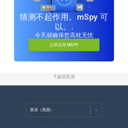
猜测不起作用。mSpy 可
以。.
今天就确保您高枕无忧
立即试用 MSPY
返回页首
英语（美国）
法语