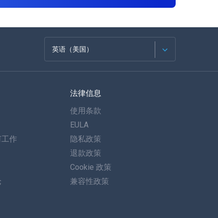
英语（美国）
法语
法律信息
西班牙语
使用条款
德语
EULA
何工作
隐私政策
葡萄牙语
退款政策
意大利语
Cookie 政策
论
兼容性政策
العربية
한국의