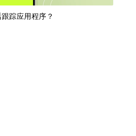
k 电话跟踪应用程序？
分享这篇文章
在 Facebook 上
复制链接