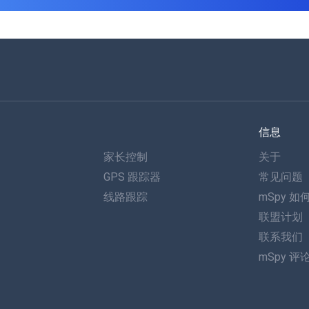
信息
家长控制
关于
GPS 跟踪器
常见问题
线路跟踪
mSpy 如
联盟计划
联系我们
mSpy 评