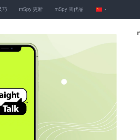
技巧
mSpy 更新
mSpy 替代品