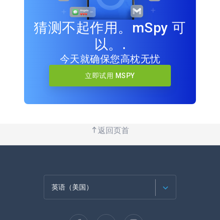
猜测不起作用。mSpy 可
以。.
今天就确保您高枕无忧
立即试用 MSPY
返回页首
英语（美国）
法语