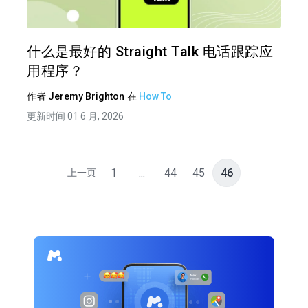
推特
在 F
什么是最好的 Straight Talk 电话跟踪应
用程序？
作者
Jeremy Brighton
在
How To
更新时间 01 6 月, 2026
1
...
44
45
46
上一页