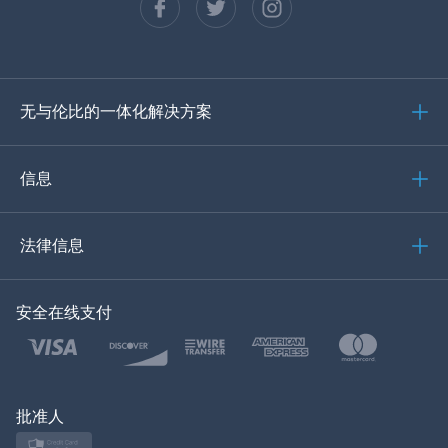
西班牙语
德语
无与伦比的一体化解决方案
葡萄牙语
意大利语
信息
العربية
法律信息
한국의
安全在线支付
土耳其语
波兰文
日本
批准人