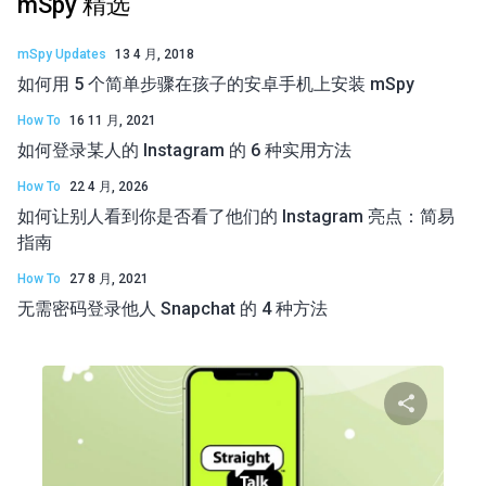
mSpy 精选
mSpy Updates
13 4 月, 2018
如何用 5 个简单步骤在孩子的安卓手机上安装 mSpy
How To
16 11 月, 2021
如何登录某人的 Instagram 的 6 种实用方法
How To
22 4 月, 2026
如何让别人看到你是否看了他们的 Instagram 亮点：简易
指南
How To
27 8 月, 2021
无需密码登录他人 Snapchat 的 4 种方法
分享