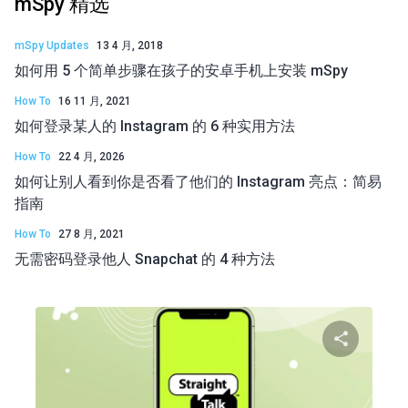
mSpy 精选
mSpy Updates
13 4 月, 2018
如何用 5 个简单步骤在孩子的安卓手机上安装 mSpy
How To
16 11 月, 2021
如何登录某人的 Instagram 的 6 种实用方法
How To
22 4 月, 2026
如何让别人看到你是否看了他们的 Instagram 亮点：简易
指南
How To
27 8 月, 2021
无需密码登录他人 Snapchat 的 4 种方法
分享