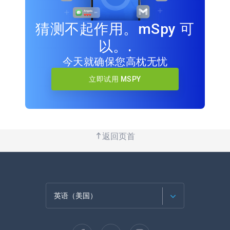
猜测不起作用。mSpy 可
以。.
今天就确保您高枕无忧
立即试用 MSPY
返回页首
英语（美国）
法语