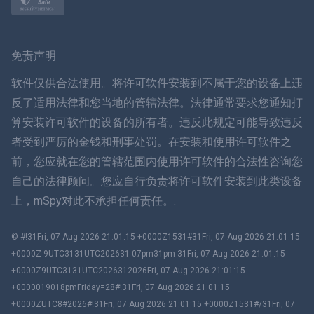
挪威语
瑞典
免责声明
ภาษาไทย
软件仅供合法使用。将许可软件安装到不属于您的设备上违
反了适用法律和您当地的管辖法律。法律通常要求您通知打
简体中文
算安装许可软件的设备的所有者。违反此规定可能导致违反
者受到严厉的金钱和刑事处罚。在安装和使用许可软件之
丹麦语
前，您应就在您的管辖范围内使用许可软件的合法性咨询您
हिंदी
自己的法律顾问。您应自行负责将许可软件安装到此类设备
上，mSpy对此不承担任何责任。.
荷兰语
© #!31Fri, 07 Aug 2026 21:01:15 +0000Z1531#31Fri, 07 Aug 2026 21:01:15
עברית
+0000Z-9UTC3131UTC202631 07pm31pm-31Fri, 07 Aug 2026 21:01:15
+0000Z9UTC3131UTC2026312026Fri, 07 Aug 2026 21:01:15
罗马
+0000019018pmFriday=28#!31Fri, 07 Aug 2026 21:01:15
+0000ZUTC8#2026#!31Fri, 07 Aug 2026 21:01:15 +0000Z1531#/31Fri, 07
Ελληνικά