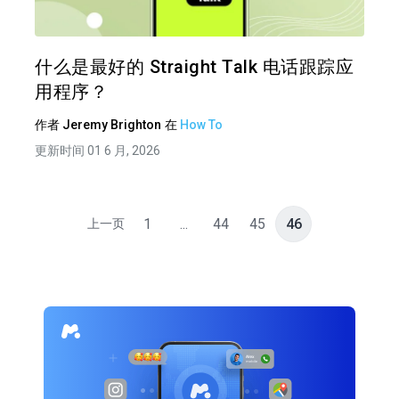
推特
在 F
什么是最好的 Straight Talk 电话跟踪应
用程序？
作者
Jeremy Brighton
在
How To
更新时间 01 6 月, 2026
1
...
44
45
46
上一页