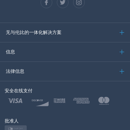
西班牙语
德语
无与伦比的一体化解决方案
葡萄牙语
意大利语
信息
العربية
法律信息
한국의
安全在线支付
土耳其语
波兰文
日本
批准人