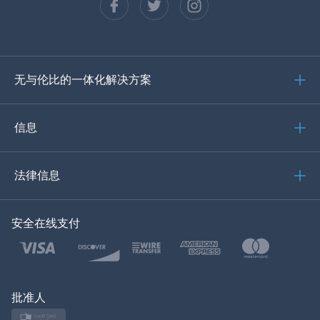
西班牙语
德语
无与伦比的一体化解决方案
葡萄牙语
意大利语
信息
العربية
法律信息
한국의
安全在线支付
土耳其语
波兰文
日本
批准人