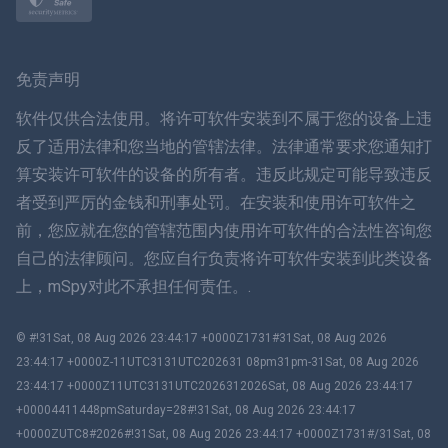
挪威语
瑞典
免责声明
ภาษาไทย
软件仅供合法使用。将许可软件安装到不属于您的设备上违
反了适用法律和您当地的管辖法律。法律通常要求您通知打
简体中文
算安装许可软件的设备的所有者。违反此规定可能导致违反
者受到严厉的金钱和刑事处罚。在安装和使用许可软件之
丹麦语
前，您应就在您的管辖范围内使用许可软件的合法性咨询您
हिंदी
自己的法律顾问。您应自行负责将许可软件安装到此类设备
上，mSpy对此不承担任何责任。.
荷兰语
© #!31Sat, 08 Aug 2026 23:44:17 +0000Z1731#31Sat, 08 Aug 2026
עברית
23:44:17 +0000Z-11UTC3131UTC202631 08pm31pm-31Sat, 08 Aug 2026
23:44:17 +0000Z11UTC3131UTC2026312026Sat, 08 Aug 2026 23:44:17
罗马
+00004411448pmSaturday=28#!31Sat, 08 Aug 2026 23:44:17
+0000ZUTC8#2026#!31Sat, 08 Aug 2026 23:44:17 +0000Z1731#/31Sat, 08
Ελληνικά