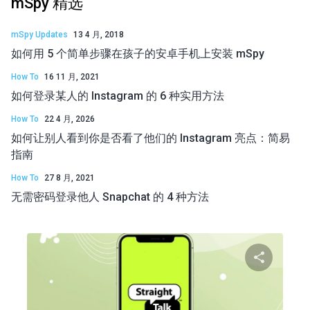
mSpy 精选
mSpy Updates
13 4 月, 2018
如何用 5 个简单步骤在孩子的安卓手机上安装 mSpy
How To
16 11 月, 2021
如何登录某人的 Instagram 的 6 种实用方法
How To
22 4 月, 2026
如何让别人看到你是否看了他们的 Instagram 亮点：简易
指南
How To
27 8 月, 2021
无需密码登录他人 Snapchat 的 4 种方法
分享