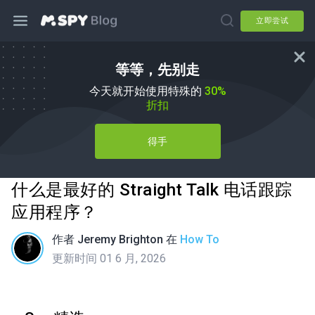
立即尝试
等等，先别走
今天就开始使用特殊的
30%
折扣
得手
什么是最好的 Straight Talk 电话跟踪
应用程序？
作者
Jeremy Brighton
在
How To
更新时间 01 6 月, 2026