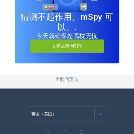
猜测不起作用。mSpy 可
以。.
今天就确保您高枕无忧
立即试用 MSPY
返回页首
英语（美国）
法语