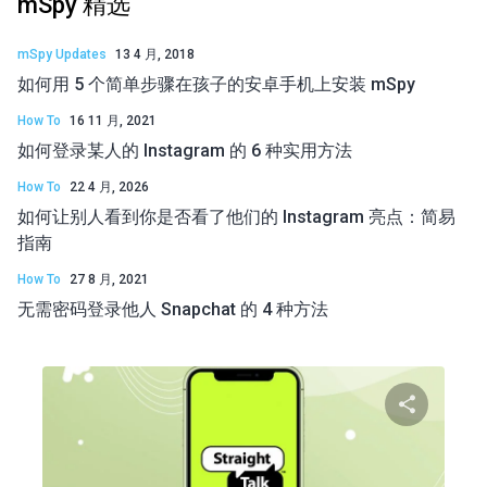
mSpy 精选
mSpy Updates
13 4 月, 2018
如何用 5 个简单步骤在孩子的安卓手机上安装 mSpy
How To
16 11 月, 2021
如何登录某人的 Instagram 的 6 种实用方法
How To
22 4 月, 2026
如何让别人看到你是否看了他们的 Instagram 亮点：简易
指南
How To
27 8 月, 2021
无需密码登录他人 Snapchat 的 4 种方法
分享