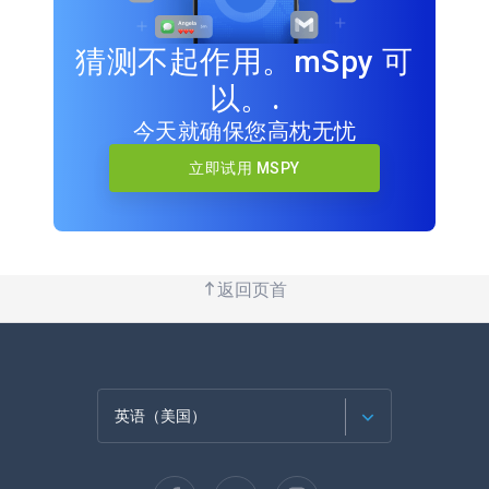
猜测不起作用。mSpy 可
以。.
今天就确保您高枕无忧
立即试用 MSPY
返回页首
英语（美国）
法语