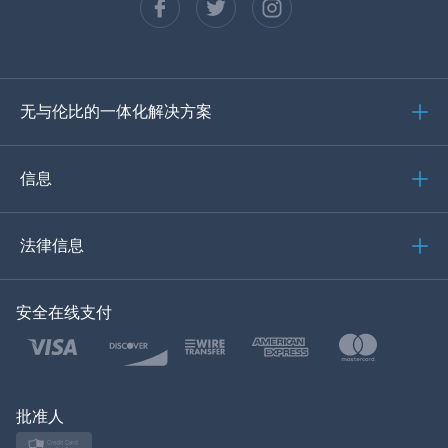
西班牙语
德语
无与伦比的一体化解决方案
葡萄牙语
意大利语
信息
العربية
法律信息
한국의
安全在线支付
土耳其语
波兰文
日本
批准人