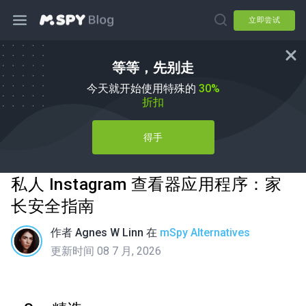
立即尝试
等等，先别走
今天就开始使用特殊的
30%
折扣
得手
私人 Instagram 查看器应用程序：家
长安全指南
作者
Agnes W Linn
在
mSpy Alternatives
更新时间 08 7 月, 2026