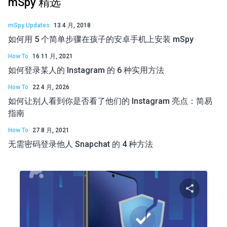
mSpy 精选
mSpy Updates
13 4 月, 2018
如何用 5 个简单步骤在孩子的安卓手机上安装 mSpy
How To
16 11 月, 2021
如何登录某人的 Instagram 的 6 种实用方法
How To
22 4 月, 2026
如何让别人看到你是否看了他们的 Instagram 亮点：简易
指南
How To
27 8 月, 2021
无需密码登录他人 Snapchat 的 4 种方法
分享