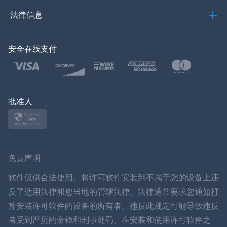
العربية
法律信息
한국의
安全在线支付
土耳其语
波兰文
日本
批准人
挪威语
瑞典
免责声明
ภาษาไทย
软件仅供合法使用。将许可软件安装到不属于您的设备上违
反了适用法律和您当地的管辖法律。法律通常要求您通知打
简体中文
算安装许可软件的设备的所有者。违反此规定可能导致违反
者受到严厉的金钱和刑事处罚。在安装和使用许可软件之
丹麦语