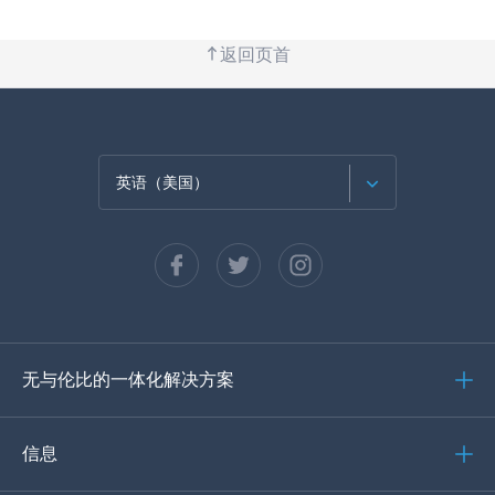
返回页首
英语（美国）
法语
西班牙语
德语
无与伦比的一体化解决方案
葡萄牙语
意大利语
信息