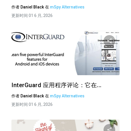
作者
Daniel Black
在
mSpy Alternatives
更新时间 01 6 月, 2026
分享
推特
在 F
InterGuard 应用程序评论：它在...
作者
Daniel Black
在
mSpy Alternatives
更新时间 01 6 月, 2026