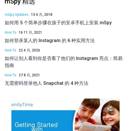
mSpy 精选
mSpy Updates
13 4 月, 2018
如何用 5 个简单步骤在孩子的安卓手机上安装 mSpy
How To
16 11 月, 2021
如何登录某人的 Instagram 的 6 种实用方法
How To
22 4 月, 2026
如何让别人看到你是否看了他们的 Instagram 亮点：简易
指南
How To
27 8 月, 2021
无需密码登录他人 Snapchat 的 4 种方法
分享