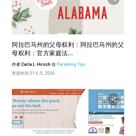
分享
推特
在 F
阿拉巴马州的父母权利：阿拉巴马州的父
母权利：官方家庭法...
作者
Carla L. Hirsch
在
Parenting Tips
更新时间 01 6 月, 2026
分享