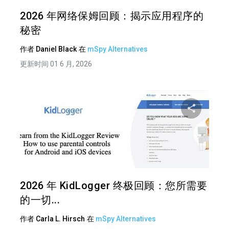
推特
在 F
2026 年网络保姆回顾：揭示应用程序的
秘密
作者
Daniel Black
在
mSpy Alternatives
更新时间 01 6 月, 2026
分享
推特
在 F
2026 年 KidLogger 终极回顾：您所需要
的一切...
作者
Carla L. Hirsch
在
mSpy Alternatives