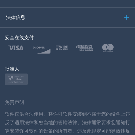
العربية
法律信息
한국의
安全在线支付
土耳其语
波兰文
日本
批准人
挪威语
瑞典
免责声明
ภาษาไทย
软件仅供合法使用。将许可软件安装到不属于您的设备上违
反了适用法律和您当地的管辖法律。法律通常要求您通知打
简体中文
算安装许可软件的设备的所有者。违反此规定可能导致违反