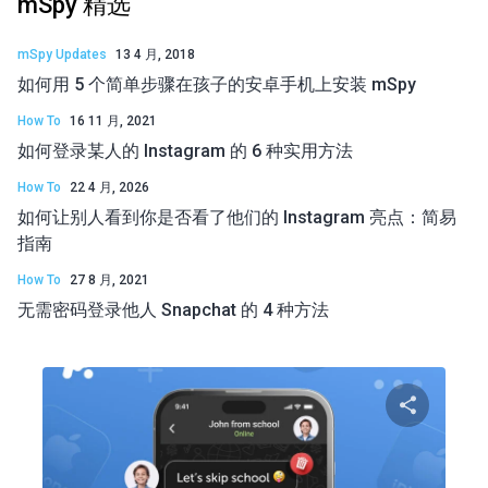
mSpy 精选
mSpy Updates
13 4 月, 2018
如何用 5 个简单步骤在孩子的安卓手机上安装 mSpy
How To
16 11 月, 2021
如何登录某人的 Instagram 的 6 种实用方法
How To
22 4 月, 2026
如何让别人看到你是否看了他们的 Instagram 亮点：简易
指南
How To
27 8 月, 2021
无需密码登录他人 Snapchat 的 4 种方法
分享