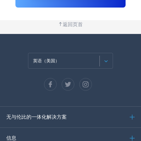
返回页首
英语（美国）
法语
西班牙语
德语
无与伦比的一体化解决方案
葡萄牙语
意大利语
信息