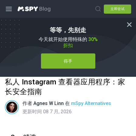
立即尝试
等等，先别走
今天就开始使用特殊的
30%
折扣
得手
私人 Instagram 查看器应用程序：家
长安全指南
作者
Agnes W Linn
在
mSpy Alternatives
更新时间 08 7 月, 2026