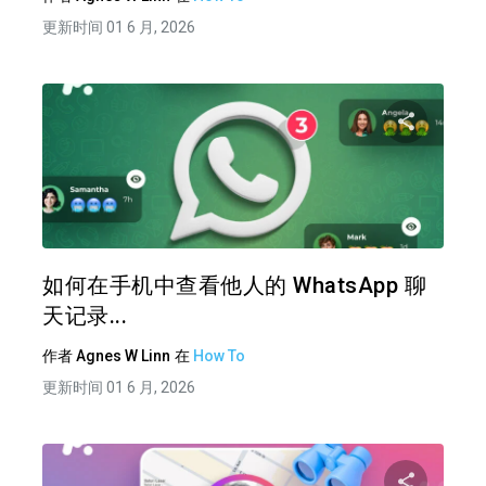
更新时间 01 6 月, 2026
分享
推特
在 F
如何在手机中查看他人的 WhatsApp 聊
天记录...
作者
Agnes W Linn
在
How To
更新时间 01 6 月, 2026