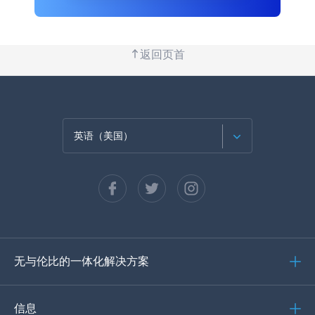
返回页首
英语（美国）
法语
西班牙语
德语
无与伦比的一体化解决方案
葡萄牙语
意大利语
信息