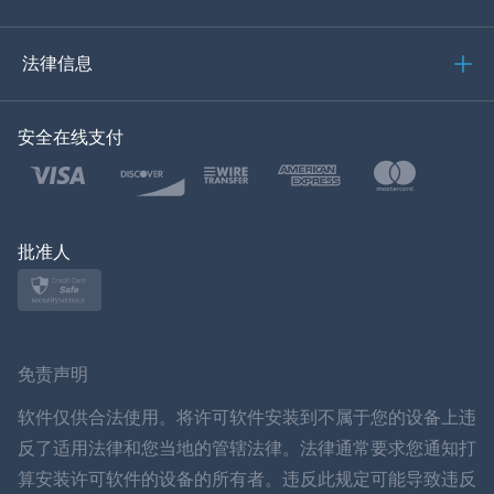
العربية
法律信息
한국의
安全在线支付
土耳其语
波兰文
日本
批准人
挪威语
瑞典
免责声明
ภาษาไทย
软件仅供合法使用。将许可软件安装到不属于您的设备上违
反了适用法律和您当地的管辖法律。法律通常要求您通知打
简体中文
算安装许可软件的设备的所有者。违反此规定可能导致违反