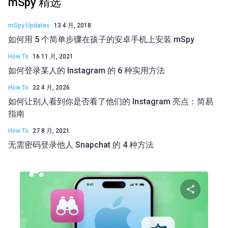
mSpy 精选
mSpy Updates
13 4 月, 2018
如何用 5 个简单步骤在孩子的安卓手机上安装 mSpy
How To
16 11 月, 2021
如何登录某人的 Instagram 的 6 种实用方法
How To
22 4 月, 2026
如何让别人看到你是否看了他们的 Instagram 亮点：简易
指南
How To
27 8 月, 2021
无需密码登录他人 Snapchat 的 4 种方法
分享