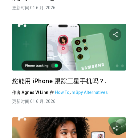
更新时间 01 6 月, 2026
分享
推特
在 F
您能用 iPhone 跟踪三星手机吗？.
作者
Agnes W Linn
在
How To
,
mSpy Alternatives
更新时间 01 6 月, 2026