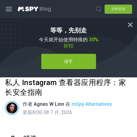
立即尝试
等等，先别走
今天就开始使用特殊的
30%
折扣
得手
私人 Instagram 查看器应用程序：家
长安全指南
作者
Agnes W Linn
在
mSpy Alternatives
更新时间 08 7 月, 2026