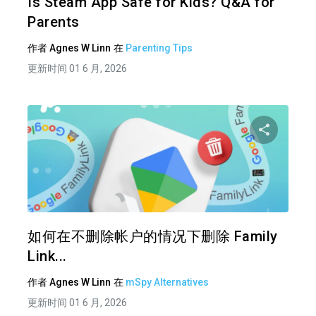
Is Steam App Safe for Kids? Q&A for
Parents
作者
Agnes W Linn
在
Parenting Tips
更新时间 01 6 月, 2026
分享
推特
在 F
如何在不删除帐户的情况下删除 Family
Link...
作者
Agnes W Linn
在
mSpy Alternatives
更新时间 01 6 月, 2026