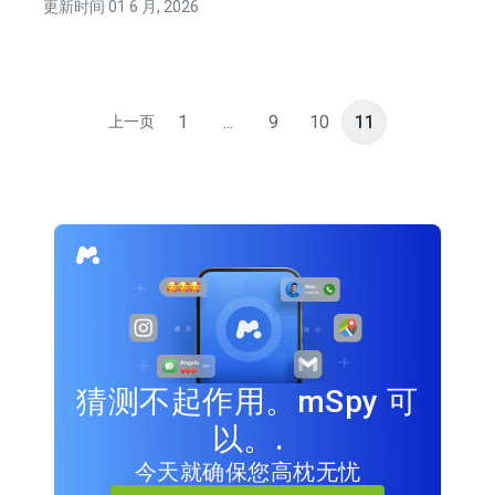
更新时间 01 6 月, 2026
1
...
9
10
11
上一页
猜测不起作用。mSpy 可
以。.
今天就确保您高枕无忧