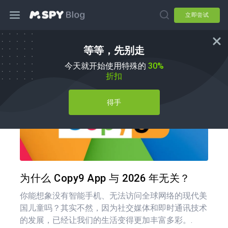
立即尝试
等等，先别走
mSpy 替代品
今天就开始使用特殊的
30%
折扣
得手
分享
推特
在 F
为什么 Copy9 App 与 2026 年无关？
你能想象没有智能手机、无法访问全球网络的现代美
国儿童吗？其实不然，因为社交媒体和即时通讯技术
的发展，已经让我们的生活变得更加丰富多彩。.