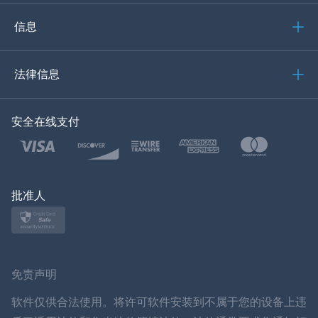
意大利语
信息
العربية
法律信息
한국의
安全在线支付
土耳其语
波兰文
日本
批准人
挪威语
瑞典
免责声明
ภาษาไทย
软件仅供合法使用。将许可软件安装到不属于您的设备上违