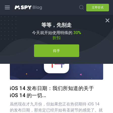
立即尝试
等等，先别走
如何
今天就开始使用特殊的
30%
折扣
得手
分享
推特
在 F
iOS 14 发布日期：我们所知道的关于
iOS 14 的一切...
虽然现在才九月份，但如果您正在热切期待 iOS 14
的发布日期，那肯定已经开始有圣诞节的感觉了。就