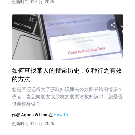
更新时间 01 6 月, 2026
分享
推特
在 F
如何查找某人的搜索历史：6 种行之有效
的方法
您是否还记得为了获取知识而去公共图书馆的情景？
或者，当您向朋友或朋友的朋友请教知识时，您是否
也会这样做？.
作者
Agnes W Linn
在
How To
更新时间 01 6 月, 2026