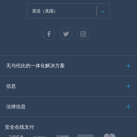
英语（美国）
法语
西班牙语
德语
无与伦比的一体化解决方案
葡萄牙语
意大利语
信息
العربية
法律信息
한국의
安全在线支付
土耳其语