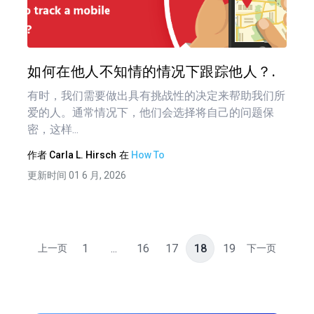
导
航
推特
在 F
如何在他人不知情的情况下跟踪他人？.
有时，我们需要做出具有挑战性的决定来帮助我们所
爱的人。通常情况下，他们会选择将自己的问题保
密，这样...
作者
Carla L. Hirsch
在
How To
更新时间 01 6 月, 2026
1
...
16
17
18
19
上一页
下一页