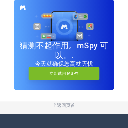
猜测不起作用。mSpy 可
以。.
今天就确保您高枕无忧
立即试用 MSPY
返回页首