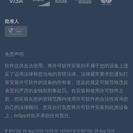
波兰文
日本
批准人
挪威语
瑞典
免责声明
ภาษาไทย
软件仅供合法使用。将许可软件安装到不属于您的设备上违
反了适用法律和您当地的管辖法律。法律通常要求您通知打
简体中文
算安装许可软件的设备的所有者。违反此规定可能导致违反
者受到严厉的金钱和刑事处罚。在安装和使用许可软件之
丹麦语
前，您应就在您的管辖范围内使用许可软件的合法性咨询您
हिंदी
自己的法律顾问。您应自行负责将许可软件安装到此类设备
上，mSpy对此不承担任何责任。.
荷兰语
© #!31Sat, 08 Aug 2026 10:53:41 +0000Z4131#31Sat, 08 Aug 2026