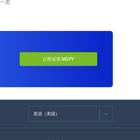
下一页
立即试用 MSPY
英语（美国）
法语