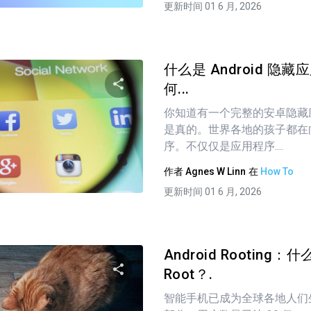
更新时间 01 6 月, 2026
什么是 Android 隐
何...
你知道有一个完整的安卓隐藏
分享这篇文章
是真的。世界各地的孩子都在
序。不仅仅是应用程序....
作者
Agnes W Linn
在
How To
推特
在 Facebook 上
复制链接
更新时间 01 6 月, 2026
Android Rooting：什
Root？.
智能手机已成为全球各地人们
分享这篇文章