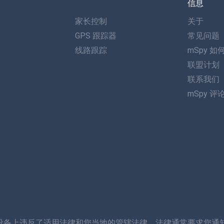
信息
家长控制
关于
GPS 跟踪器
常见问题
线路跟踪
mSpy 如
联盟计划
联系我们
mSpy 评
设备上违反了适用法律和您当地的管辖法律。法律通常要求您通