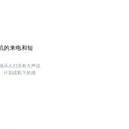
机的来电和短
揭示人们没有大声说
、计划或私下的感