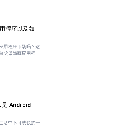
藏应用程序以及如
应用程序市场吗？这
向父母隐藏应用程
么是 Android
生活中不可或缺的一