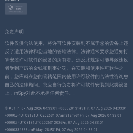
挪威语
瑞典
免责声明
ภาษาไทย
软件仅供合法使用。将许可软件安装到不属于您的设备上违
反了适用法律和您当地的管辖法律。法律通常要求您通知打
简体中文
算安装许可软件的设备的所有者。违反此规定可能导致违反
者受到严厉的金钱和刑事处罚。在安装和使用许可软件之
丹麦语
前，您应就在您的管辖范围内使用许可软件的合法性咨询您
हिंदी
自己的法律顾问。您应自行负责将许可软件安装到此类设备
上，mSpy对此不承担任何责任。.
荷兰语
© #!31Fri, 07 Aug 2026 04:33:01 +0000Z0131#31Fri, 07 Aug 2026 04:33:01
עברית
+0000Z-4UTC3131UTC202631 07am31am-31Fri, 07 Aug 2026 04:33:01
+0000Z4UTC3131UTC2026312026Fri, 07 Aug 2026 04:33:01
罗马
+0000334338amFriday=28#!31Fri, 07 Aug 2026 04:33:01