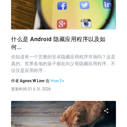
分享
推特
在 F
什么是 Android 隐藏应用程序以及如
何...
你知道有一个完整的安卓隐藏应用程序市场吗？这是
真的。世界各地的孩子都在向父母隐藏应用程序。不
仅仅是应用程序....
作者
Agnes W Linn
在
How To
更新时间 01 6 月, 2026
分享