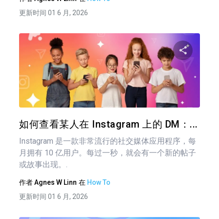
更新时间 01 6 月, 2026
分享
推特
在 F
如何查看某人在 Instagram 上的 DM：...
Instagram 是一款非常流行的社交媒体应用程序，每
月拥有 10 亿用户。每过一秒，就会有一个新的帖子
或故事出现。.
作者
Agnes W Linn
在
How To
更新时间 01 6 月, 2026