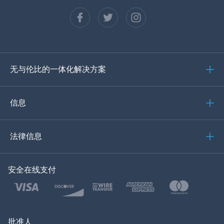
法语
西班牙语
德语
无与伦比的一体化解决方案
葡萄牙语
意大利语
信息
العربية
法律信息
한국의
安全在线支付
土耳其语
波兰文
日本
批准人