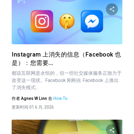
分享
推特
在 F
Instagram 上消失的信息（Facebook 也
是）：您需要...
都说互联网是永恒的，但一些社交媒体服务正致力于
改变这一现状。Facebook 刚刚在 Facebook 上推出
了消失模式...
作者
Agnes W Linn
在
How To
更新时间 01 6 月, 2026