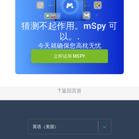
猜测不起作用。mSpy 可
以。.
今天就确保您高枕无忧
立即试用 MSPY
返回页首
英语（美国）