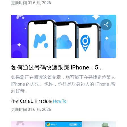
更新时间 01 6 月, 2026
分享
推特
在 F
如何通过号码快速跟踪 iPhone：5...
如果您正在阅读这篇文章，您可能正在寻找定位某人
iPhone 的方法。也许，你只是对身边人的 iPhone 感
到好奇...
作者
Carla L. Hirsch
在
How To
更新时间 01 6 月, 2026