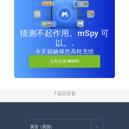
猜测不起作用。mSpy 可
以。.
今天就确保您高枕无忧
立即试用 MSPY
返回页首
英语（美国）