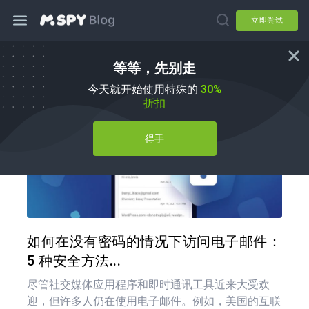
立即尝试
等等，先别走
如何
今天就开始使用特殊的
30%
折扣
得手
分享
推特
在 F
如何在没有密码的情况下访问电子邮件：
5 种安全方法...
尽管社交媒体应用程序和即时通讯工具近来大受欢
迎，但许多人仍在使用电子邮件。例如，美国的互联