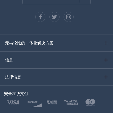
法语
西班牙语
德语
无与伦比的一体化解决方案
葡萄牙语
意大利语
信息
العربية
法律信息
한국의
安全在线支付
土耳其语
波兰文