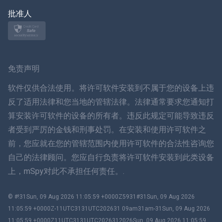
日本
批准人
挪威语
瑞典
免责声明
ภาษาไทย
软件仅供合法使用。将许可软件安装到不属于您的设备上违
反了适用法律和您当地的管辖法律。法律通常要求您通知打
简体中文
算安装许可软件的设备的所有者。违反此规定可能导致违反
者受到严厉的金钱和刑事处罚。在安装和使用许可软件之
丹麦语
前，您应就在您的管辖范围内使用许可软件的合法性咨询您
हिंदी
自己的法律顾问。您应自行负责将许可软件安装到此类设备
上，mSpy对此不承担任何责任。.
荷兰语
© #!31Sun, 09 Aug 2026 11:05:59 +0000Z5931#31Sun, 09 Aug 2026
עברית
11:05:59 +0000Z-11UTC3131UTC202631 09am31am-31Sun, 09 Aug 2026
11:05:59 +0000Z11UTC3131UTC2026312026Sun, 09 Aug 2026 11:05:59