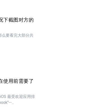
况下截图对方的
钟，那么要看完大部分共
在使用前需要了
OS 最受欢迎应用排
"--...