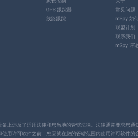
家长控制
关于
GPS 跟踪器
常见问题
线路跟踪
mSpy 如
联盟计划
联系我们
mSpy 评
设备上违反了适用法律和您当地的管辖法律。法律通常要求您通
和使用许可软件之前，您应就在您的管辖范围内使用许可软件的