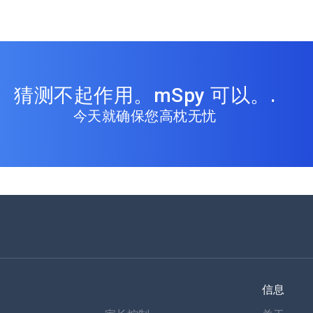
猜测不起作用。mSpy 可以。.
今天就确保您高枕无忧
信息