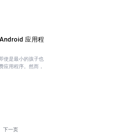
droid 应用程
即使是最小的孩子也
费应用程序。然而，
下一页