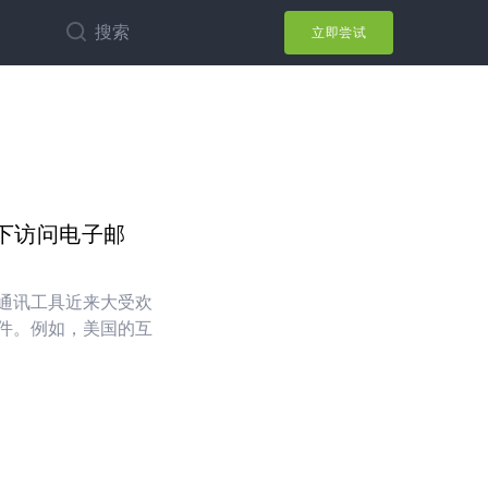
搜索
立即尝试
下访问电子邮
通讯工具近来大受欢
件。例如，美国的互