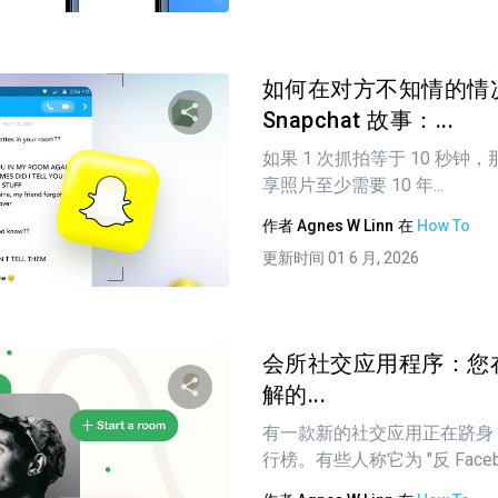
如何在对方不知情的情
Snapchat 故事：...
如果 1 次抓拍等于 10 秒
分享这篇文章
享照片至少需要 10 年...
作者
Agnes W Linn
在
How To
更新时间 01 6 月, 2026
推特
在 Facebook 上
复制链接
会所社交应用程序：您
解的...
有一款新的社交应用正在跻身 i
分享这篇文章
行榜。有些人称它为 "反 Facebook