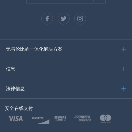
法语
西班牙语
德语
无与伦比的一体化解决方案
葡萄牙语
意大利语
信息
العربية
法律信息
한국의
安全在线支付
土耳其语
波兰文