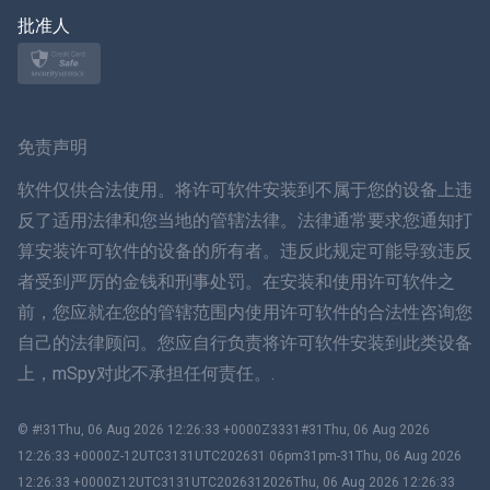
日本
批准人
挪威语
瑞典
免责声明
ภาษาไทย
软件仅供合法使用。将许可软件安装到不属于您的设备上违
反了适用法律和您当地的管辖法律。法律通常要求您通知打
简体中文
算安装许可软件的设备的所有者。违反此规定可能导致违反
者受到严厉的金钱和刑事处罚。在安装和使用许可软件之
丹麦语
前，您应就在您的管辖范围内使用许可软件的合法性咨询您
हिंदी
自己的法律顾问。您应自行负责将许可软件安装到此类设备
上，mSpy对此不承担任何责任。.
荷兰语
© #!31Thu, 06 Aug 2026 12:26:33 +0000Z3331#31Thu, 06 Aug 2026
עברית
12:26:33 +0000Z-12UTC3131UTC202631 06pm31pm-31Thu, 06 Aug 2026
12:26:33 +0000Z12UTC3131UTC2026312026Thu, 06 Aug 2026 12:26:33