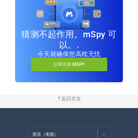
猜测不起作用。mSpy 可
以。.
今天就确保您高枕无忧
立即试用 MSPY
返回页首
英语（美国）