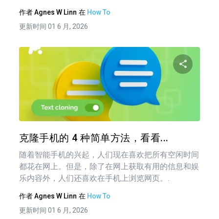
作者
Agnes W Linn
在
How To
更新时间 01 6 月, 2026
分享
推特
在 F
克隆手机的 4 种简单方法，看看...
随着智能手机的兴起，人们现在喜欢把所有空闲时间
都花在网上。但是，除了在网上获取有用的信息和娱
乐内容外，人们还喜欢在手机上浏览网页。.
作者
Agnes W Linn
在
How To
更新时间 01 6 月, 2026