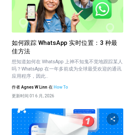
分享
推特
在 F
如何跟踪 WhatsApp 实时位置：3 种最
佳方法
想知道如何在 WhatsApp 上神不知鬼不觉地跟踪某人
吗？WhatsApp 在一年多前成为全球最受欢迎的通讯
应用程序，因此...
作者
Agnes W Linn
在
How To
更新时间 01 6 月, 2026
分享