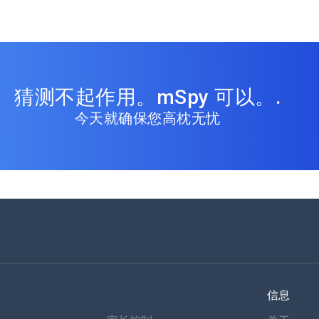
猜测不起作用。mSpy 可以。.
今天就确保您高枕无忧
信息