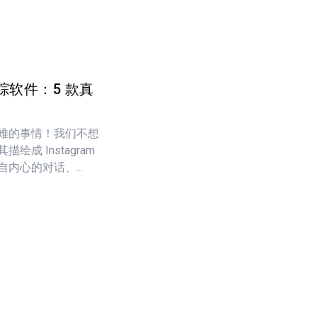
软件：5 款真
难的事情！我们不想
成 Instagram
内心的对话、...