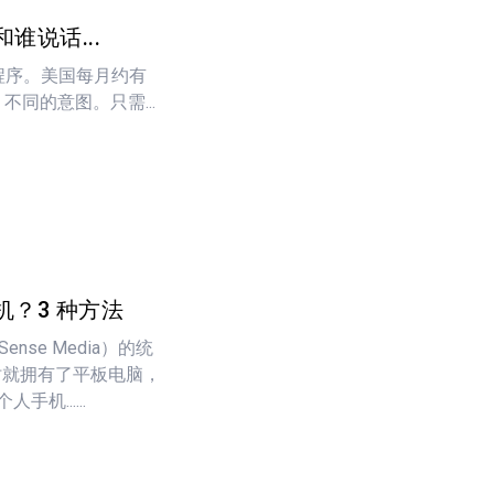
谁说话...
用程序。美国每月约有
不同的意图。只需...
？3 种方法
nse Media）的统
岁时就拥有了平板电脑，
机......