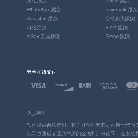
短信跟踪
Tinder 跟踪
WhatsApp 跟踪
Facebook 跟踪
Snapchat 跟踪
谷歌聊天跟踪
电报跟踪
Viber 跟踪
mSpy 无需越狱
Skype 跟踪
安全在线支付
免责声明
软件仅供合法使用。将许可软件安装到不属于您的
能导致违反者受到严厉的金钱和刑事处罚。在安装