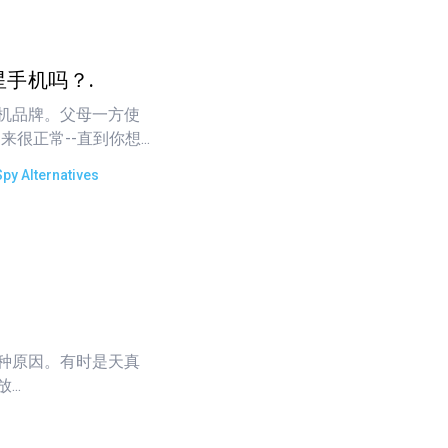
三星手机吗？.
机品牌。父母一方使
来很正常--直到你想...
py Alternatives
种原因。有时是天真
..