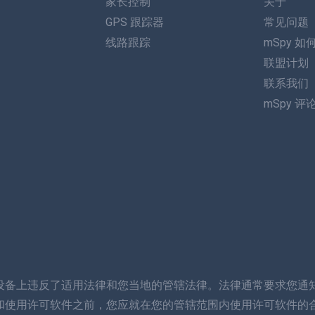
家长控制
关于
GPS 跟踪器
常见问题
线路跟踪
mSpy 如
联盟计划
联系我们
mSpy 评
设备上违反了适用法律和您当地的管辖法律。法律通常要求您通
和使用许可软件之前，您应就在您的管辖范围内使用许可软件的