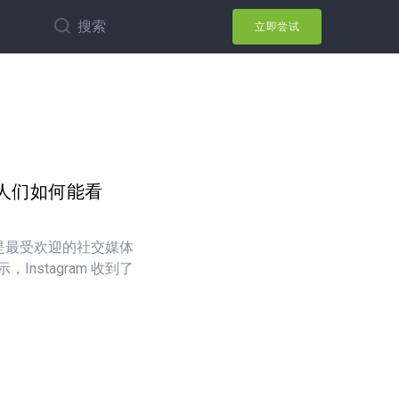
搜索
立即尝试
人们如何能看
m 是最受欢迎的社交媒体
nstagram 收到了