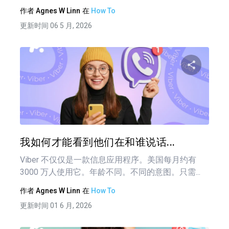
作者
Agnes W Linn
在
How To
更新时间 06 5 月, 2026
分享
推特
在 F
我如何才能看到他们在和谁说话...
Viber 不仅仅是一款信息应用程序。美国每月约有
3000 万人使用它。年龄不同。不同的意图。只需...
作者
Agnes W Linn
在
How To
更新时间 01 6 月, 2026