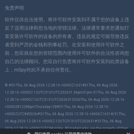
瑞典
免责声明
ภาษาไทย
软件仅供合法使用。将许可软件安装到不属于您的设备上违
反了适用法律和您当地的管辖法律。法律通常要求您通知打
简体中文
算安装许可软件的设备的所有者。违反此规定可能导致违反
者受到严厉的金钱和刑事处罚。在安装和使用许可软件之
丹麦语
前，您应就在您的管辖范围内使用许可软件的合法性咨询您
हिंदी
自己的法律顾问。您应自行负责将许可软件安装到此类设备
上，mSpy对此不承担任何责任。.
荷兰语
© #!31Thu, 06 Aug 2026 12:28:16 +0000Z1631#31Thu, 06 Aug 2026
עברית
12:28:16 +0000Z-12UTC3131UTC202631 06pm31pm-31Thu, 06 Aug 2026
12:28:16 +0000Z12UTC3131UTC2026312026Thu, 06 Aug 2026 12:28:16
罗马
+00002812288pmThursday=28#!31Thu, 06 Aug 2026 12:28:16
+0000ZUTC8#2026#!31Thu, 06 Aug 2026 12:28:16 +0000Z1631#/31Thu,
Ελληνικά
06 Aug 2026 12:28:16 +0000Z-12UTC3131UTC202631#!31Thu, 06 Aug
2026 12:28:16 +0000ZUTC8# mSpy. All trademarks are the property of their
Tiếng Việt