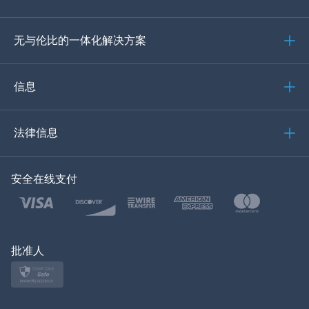
德语
无与伦比的一体化解决方案
葡萄牙语
意大利语
信息
العربية
法律信息
한국의
安全在线支付
土耳其语
波兰文
日本
批准人
挪威语