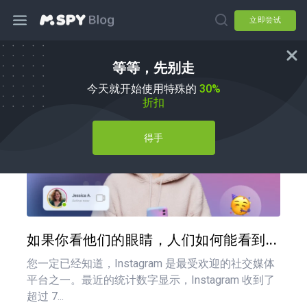
立即尝试
等等，先别走
如何
今天就开始使用特殊的
30%
折扣
得手
分享
推特
在 F
如果你看他们的眼睛，人们如何能看到...
您一定已经知道，Instagram 是最受欢迎的社交媒体
平台之一。最近的统计数字显示，Instagram 收到了
超过 7...