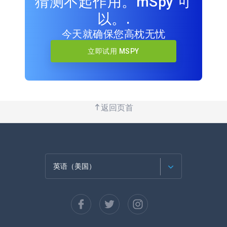
猜测不起作用。mSpy 可
以。.
今天就确保您高枕无忧
立即试用 MSPY
返回页首
英语（美国）
法语
西班牙语