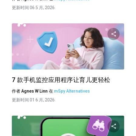
更新时间 06 5 月, 2026
分享
推特
在 F
7 款手机监控应用程序让育儿更轻松
作者
Agnes W Linn
在
mSpy Alternatives
更新时间 01 6 月, 2026