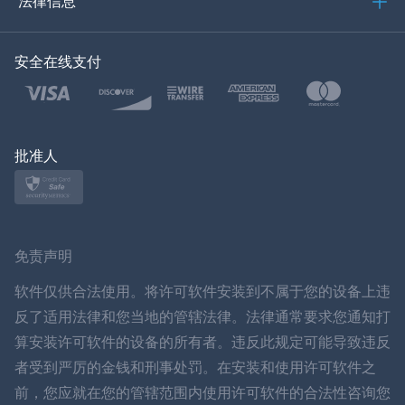
法律信息
한국의
安全在线支付
土耳其语
波兰文
日本
批准人
挪威语
瑞典
免责声明
ภาษาไทย
软件仅供合法使用。将许可软件安装到不属于您的设备上违
反了适用法律和您当地的管辖法律。法律通常要求您通知打
简体中文
算安装许可软件的设备的所有者。违反此规定可能导致违反
者受到严厉的金钱和刑事处罚。在安装和使用许可软件之
丹麦语
前，您应就在您的管辖范围内使用许可软件的合法性咨询您