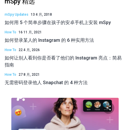
mSpy 精选
mSpy Updates
13 4 月, 2018
如何用 5 个简单步骤在孩子的安卓手机上安装 mSpy
How To
16 11 月, 2021
如何登录某人的 Instagram 的 6 种实用方法
How To
22 4 月, 2026
如何让别人看到你是否看了他们的 Instagram 亮点：简易
指南
How To
27 8 月, 2021
无需密码登录他人 Snapchat 的 4 种方法
分享