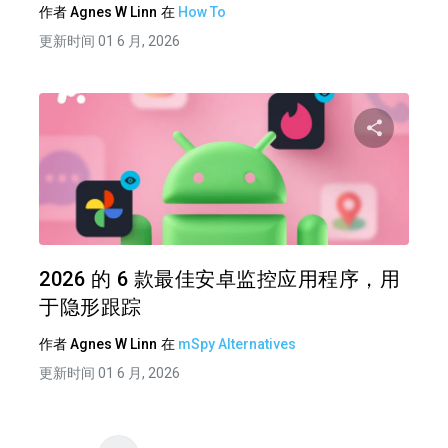
作者
Agnes W Linn
在
How To
更新时间 01 6 月, 2026
分享
推特
在 F
2026 的 6 款最佳安卓监控应用程序，用
于隐形跟踪
作者
Agnes W Linn
在
mSpy Alternatives
更新时间 01 6 月, 2026