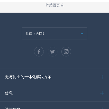
返回页首
英语（美国）
法语
西班牙语
德语
无与伦比的一体化解决方案
葡萄牙语
意大利语
信息
العربية