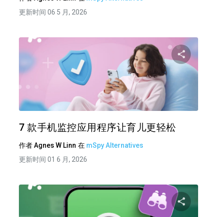
更新时间 06 5 月, 2026
分享
推特
在 F
7 款手机监控应用程序让育儿更轻松
作者
Agnes W Linn
在
mSpy Alternatives
更新时间 01 6 月, 2026