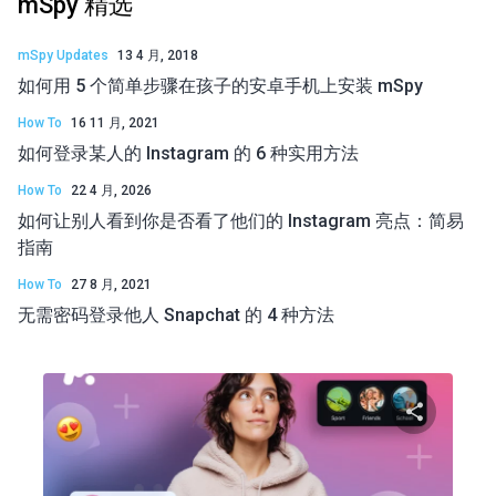
mSpy 精选
mSpy Updates
13 4 月, 2018
如何用 5 个简单步骤在孩子的安卓手机上安装 mSpy
How To
16 11 月, 2021
如何登录某人的 Instagram 的 6 种实用方法
How To
22 4 月, 2026
如何让别人看到你是否看了他们的 Instagram 亮点：简易
指南
How To
27 8 月, 2021
无需密码登录他人 Snapchat 的 4 种方法
分享