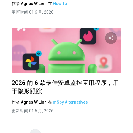
作者
Agnes W Linn
在
How To
更新时间 01 6 月, 2026
分享
推特
在 F
2026 的 6 款最佳安卓监控应用程序，用
于隐形跟踪
作者
Agnes W Linn
在
mSpy Alternatives
更新时间 01 6 月, 2026