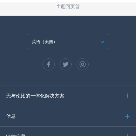
返回页首
英语（美国）
法语
西班牙语
德语
无与伦比的一体化解决方案
葡萄牙语
意大利语
信息
العربية