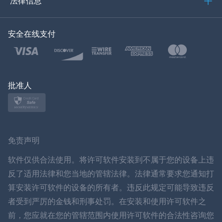
法律信息
한국의
安全在线支付
土耳其语
波兰文
日本
批准人
挪威语
瑞典
免责声明
ภาษาไทย
软件仅供合法使用。将许可软件安装到不属于您的设备上违
反了适用法律和您当地的管辖法律。法律通常要求您通知打
简体中文
算安装许可软件的设备的所有者。违反此规定可能导致违反
者受到严厉的金钱和刑事处罚。在安装和使用许可软件之
丹麦语
前，您应就在您的管辖范围内使用许可软件的合法性咨询您