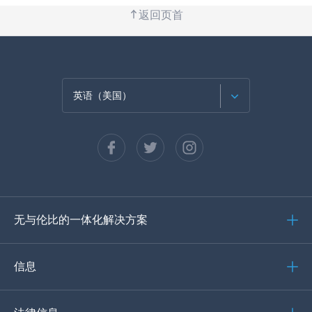
返回页首
英语（美国）
法语
西班牙语
德语
无与伦比的一体化解决方案
葡萄牙语
意大利语
信息
العربية