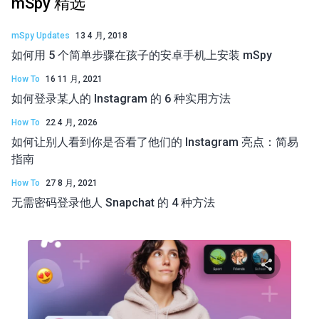
mSpy 精选
mSpy Updates
13 4 月, 2018
如何用 5 个简单步骤在孩子的安卓手机上安装 mSpy
How To
16 11 月, 2021
如何登录某人的 Instagram 的 6 种实用方法
How To
22 4 月, 2026
如何让别人看到你是否看了他们的 Instagram 亮点：简易
指南
How To
27 8 月, 2021
无需密码登录他人 Snapchat 的 4 种方法
分享