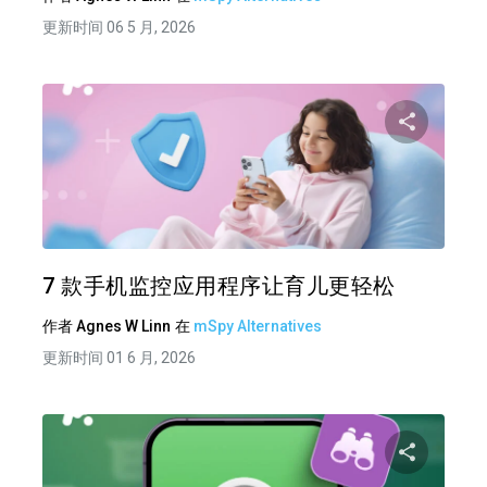
更新时间 06 5 月, 2026
分享
推特
在 F
7 款手机监控应用程序让育儿更轻松
作者
Agnes W Linn
在
mSpy Alternatives
更新时间 01 6 月, 2026