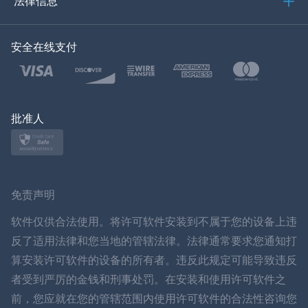
法律信息
한국의
安全在线支付
土耳其语
波兰文
日本
批准人
挪威语
瑞典
免责声明
ภาษาไทย
软件仅供合法使用。将许可软件安装到不属于您的设备上违
反了适用法律和您当地的管辖法律。法律通常要求您通知打
简体中文
算安装许可软件的设备的所有者。违反此规定可能导致违反
者受到严厉的金钱和刑事处罚。在安装和使用许可软件之
丹麦语
前，您应就在您的管辖范围内使用许可软件的合法性咨询您