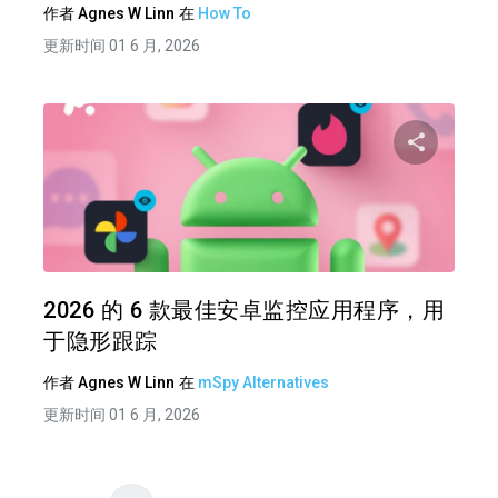
作者
Agnes W Linn
在
How To
更新时间 01 6 月, 2026
分享
推特
在 F
2026 的 6 款最佳安卓监控应用程序，用
于隐形跟踪
作者
Agnes W Linn
在
mSpy Alternatives
更新时间 01 6 月, 2026