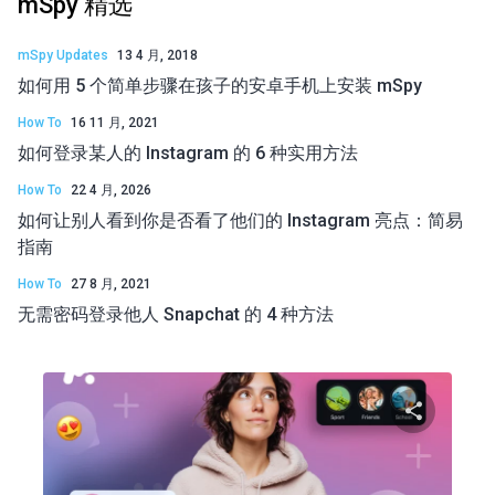
mSpy 精选
mSpy Updates
13 4 月, 2018
如何用 5 个简单步骤在孩子的安卓手机上安装 mSpy
How To
16 11 月, 2021
如何登录某人的 Instagram 的 6 种实用方法
How To
22 4 月, 2026
如何让别人看到你是否看了他们的 Instagram 亮点：简易
指南
How To
27 8 月, 2021
无需密码登录他人 Snapchat 的 4 种方法
分享