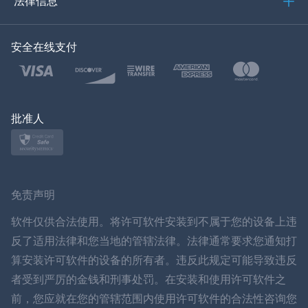
法律信息
한국의
安全在线支付
土耳其语
波兰文
日本
批准人
挪威语
瑞典
免责声明
ภาษาไทย
软件仅供合法使用。将许可软件安装到不属于您的设备上违
反了适用法律和您当地的管辖法律。法律通常要求您通知打
简体中文
算安装许可软件的设备的所有者。违反此规定可能导致违反
者受到严厉的金钱和刑事处罚。在安装和使用许可软件之
丹麦语
前，您应就在您的管辖范围内使用许可软件的合法性咨询您