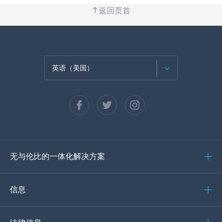
返回页首
英语（美国）
法语
西班牙语
德语
无与伦比的一体化解决方案
葡萄牙语
意大利语
信息
العربية