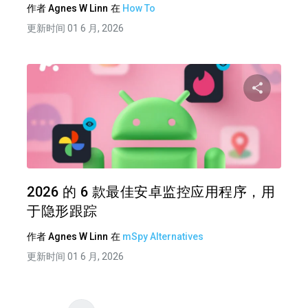
作者
Agnes W Linn
在
How To
更新时间 01 6 月, 2026
分享
推特
在 F
2026 的 6 款最佳安卓监控应用程序，用
于隐形跟踪
作者
Agnes W Linn
在
mSpy Alternatives
更新时间 01 6 月, 2026