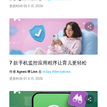
更新时间 06 5 月, 2026
分享
推特
在 F
7 款手机监控应用程序让育儿更轻松
作者
Agnes W Linn
在
mSpy Alternatives
更新时间 01 6 月, 2026