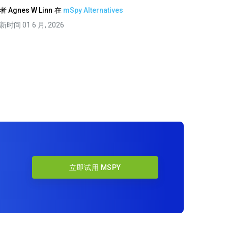
作者
Agnes W Linn
在
mSpy Alternatives
新时间 01 6 月, 2026
立即试用 MSPY