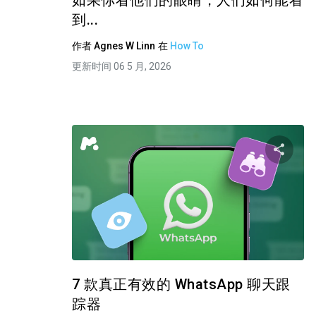
如果你看他们的眼睛，人们如何能看
到...
作者
Agnes W Linn
在
How To
更新时间 06 5 月, 2026
推特
7 款真正有效的 WhatsApp 聊天跟
踪器