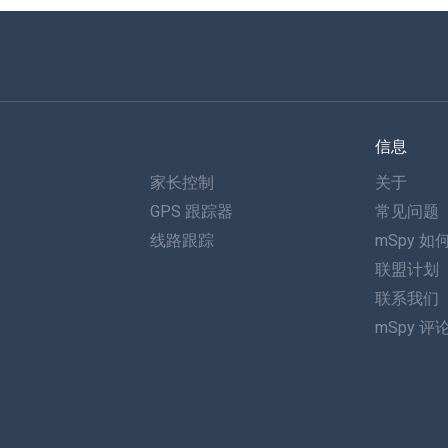
信息
家长控制
关于
GPS 跟踪器
常见问题
线路跟踪
mSpy 如
联盟计划
联系我们
mSpy 评