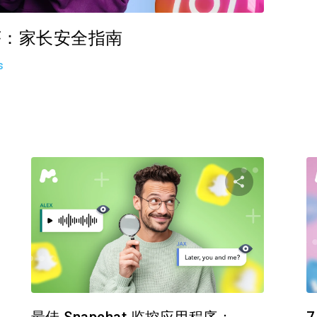
用程序：家长安全指南
s
分享这篇文章
分享这
在 Facebook 上
推特
在 Facebo
复制链接