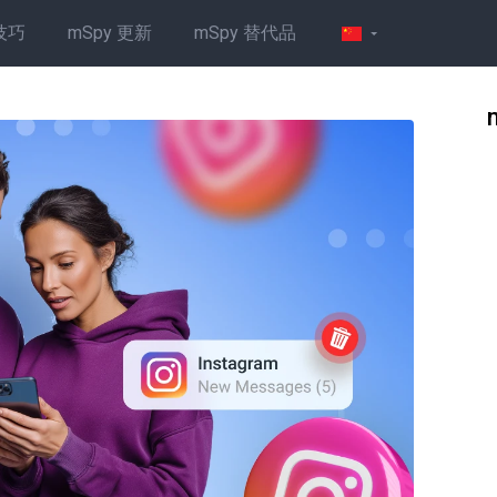
技巧
mSpy 更新
mSpy 替代品