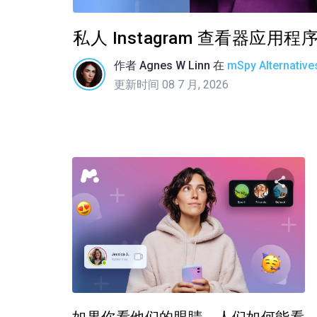
私人 Instagram 查看器应
作者
Agnes W Linn
在
mSpy Alternative
更新时间 08 7 月, 2026
推特