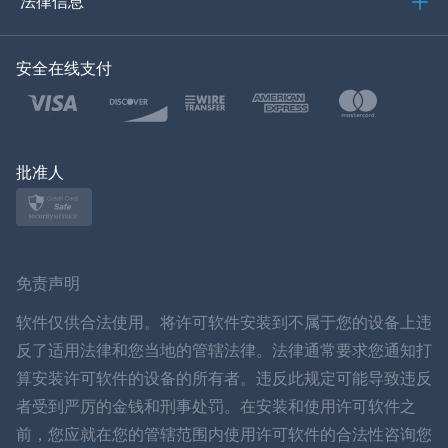
法律信息
한국의
安全在线支付
土耳其语
波兰文
日本
批准人
挪威语
瑞典
免责声明
ภาษาไทย
软件仅供合法使用。将许可软件安装到不属于您的设备上违
反了适用法律和您当地的管辖法律。法律通常要求您通知打
简体中文
算安装许可软件的设备的所有者。违反此规定可能导致违反
者受到严厉的金钱和刑事处罚。在安装和使用许可软件之
丹麦语
前，您应就在您的管辖范围内使用许可软件的合法性咨询您