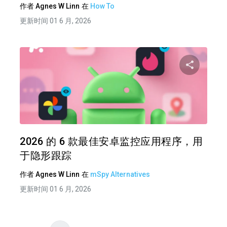
作者
Agnes W Linn
在
How To
更新时间 01 6 月, 2026
分享
推特
在 F
2026 的 6 款最佳安卓监控应用程序，用
于隐形跟踪
作者
Agnes W Linn
在
mSpy Alternatives
更新时间 01 6 月, 2026