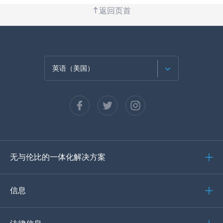
返回页首
英语（美国）
法语
西班牙语
德语
无与伦比的一体化解决方案
葡萄牙语
意大利语
信息
العربية