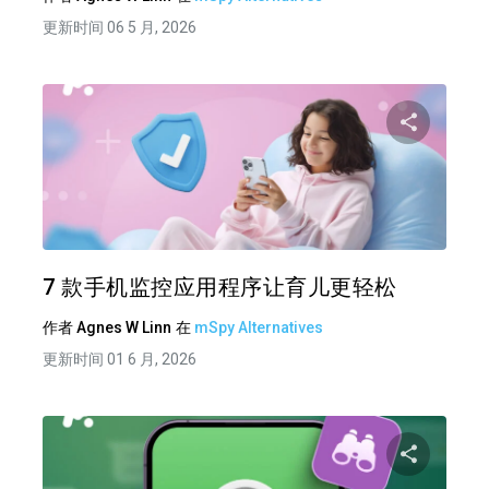
更新时间 06 5 月, 2026
分享
推特
在 F
7 款手机监控应用程序让育儿更轻松
作者
Agnes W Linn
在
mSpy Alternatives
更新时间 01 6 月, 2026