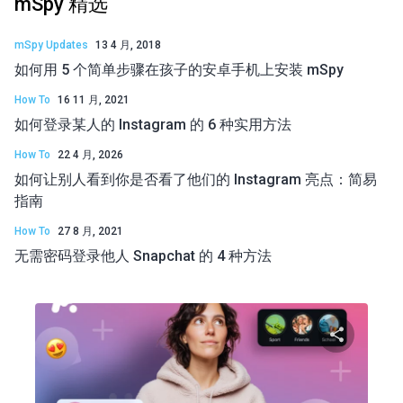
mSpy 精选
mSpy Updates
13 4 月, 2018
如何用 5 个简单步骤在孩子的安卓手机上安装 mSpy
How To
16 11 月, 2021
如何登录某人的 Instagram 的 6 种实用方法
How To
22 4 月, 2026
如何让别人看到你是否看了他们的 Instagram 亮点：简易
指南
How To
27 8 月, 2021
无需密码登录他人 Snapchat 的 4 种方法
分享