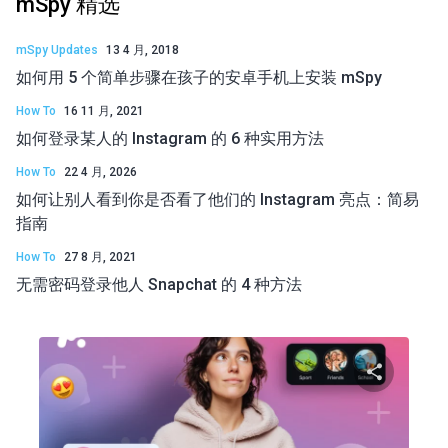
mSpy 精选
mSpy Updates
13 4 月, 2018
如何用 5 个简单步骤在孩子的安卓手机上安装 mSpy
How To
16 11 月, 2021
如何登录某人的 Instagram 的 6 种实用方法
How To
22 4 月, 2026
如何让别人看到你是否看了他们的 Instagram 亮点：简易
指南
How To
27 8 月, 2021
无需密码登录他人 Snapchat 的 4 种方法
分享