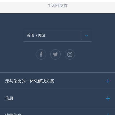
返回页首
英语（美国）
法语
西班牙语
德语
无与伦比的一体化解决方案
葡萄牙语
意大利语
信息
العربية