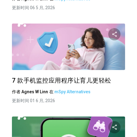
更新时间 06 5 月, 2026
分享
推特
在 F
7 款手机监控应用程序让育儿更轻松
作者
Agnes W Linn
在
mSpy Alternatives
更新时间 01 6 月, 2026