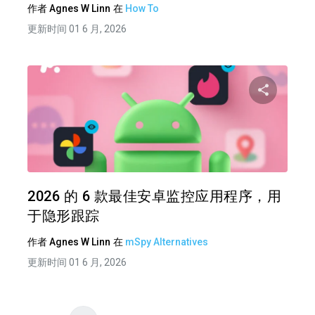
作者
Agnes W Linn
在
How To
更新时间 01 6 月, 2026
分享
推特
在 F
2026 的 6 款最佳安卓监控应用程序，用
于隐形跟踪
作者
Agnes W Linn
在
mSpy Alternatives
更新时间 01 6 月, 2026