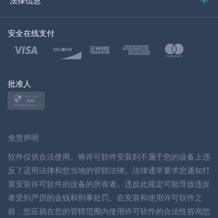
法律信息
한국의
安全在线支付
土耳其语
波兰文
日本
批准人
挪威语
瑞典
免责声明
ภาษาไทย
软件仅供合法使用。将许可软件安装到不属于您的设备上违
反了适用法律和您当地的管辖法律。法律通常要求您通知打
简体中文
算安装许可软件的设备的所有者。违反此规定可能导致违反
者受到严厉的金钱和刑事处罚。在安装和使用许可软件之
丹麦语
前，您应就在您的管辖范围内使用许可软件的合法性咨询您