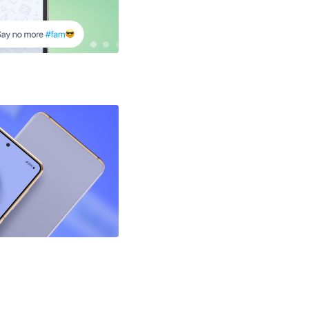
تصفّح
المقالات