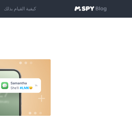
كيفية القيام بذلك