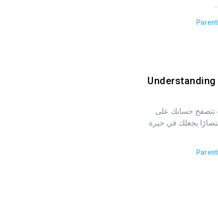
Parent
Understanding 
نت تتصفح حسابك على
T وتصادف اختصارًا يجعلك في حيرة
Parent