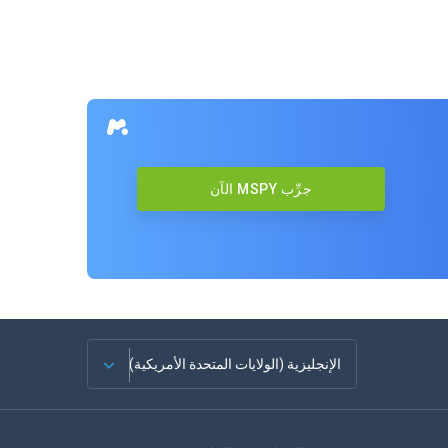
جرِّب MSPY الآن
الإنجليزية (الولايات المتحدة الأمريكية)
الفرنسية