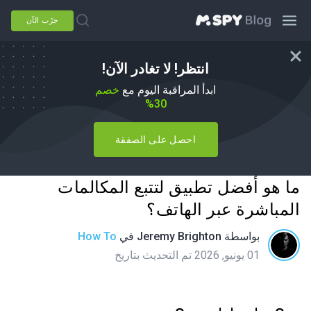
جرّب الآن
انتظر! لا تغادر الآن!
ابدأ المراقبة اليوم مع
خصم
30%
احصل على الصفقة
ما هو أفضل تطبيق لتتبع المكالمات
المباشرة عبر الهاتف؟
بواسطة
Jeremy Brighton
في
How To
01 يونيو, 2026 تم التحديث بتاريخ