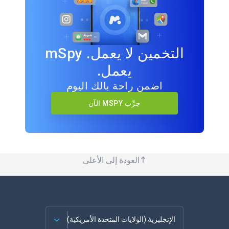
التخمين لا يعمل. mSpy
يعمل.
اضمن راحة بالك اليوم
جرِّب MSPY الآن
العودة إلى الأعلى
الإنجليزية (الولايات المتحدة الأمريكية)