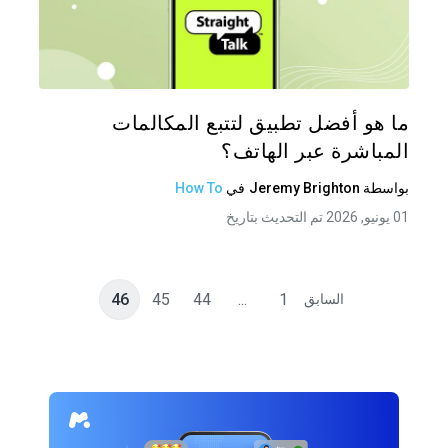
شارك هذه
تويتر
فيس
ما هو أفضل تطبيق لتتبع المكالمات
المباشرة عبر الهاتف؟
بواسطة
Jeremy Brighton
في
How To
01 يونيو, 2026 تم التحديث بتاريخ
46
45
44
...
1
السابق