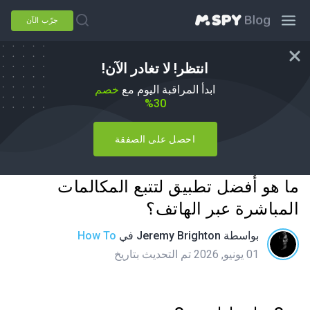
جرّب الآن
انتظر! لا تغادر الآن!
ابدأ المراقبة اليوم مع
خصم
30%
احصل على الصفقة
ما هو أفضل تطبيق لتتبع المكالمات
المباشرة عبر الهاتف؟
بواسطة
Jeremy Brighton
في
How To
01 يونيو, 2026 تم التحديث بتاريخ