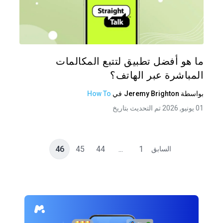
شارك هذه
تويتر
فيس
ما هو أفضل تطبيق لتتبع المكالمات
المباشرة عبر الهاتف؟
بواسطة
Jeremy Brighton
في
How To
01 يونيو, 2026 تم التحديث بتاريخ
46
45
44
...
1
السابق