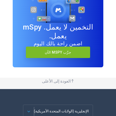
التخمين لا يعمل. mSpy
يعمل.
اضمن راحة بالك اليوم
جرِّب MSPY الآن
العودة إلى الأعلى
الإنجليزية (الولايات المتحدة الأمريكية)