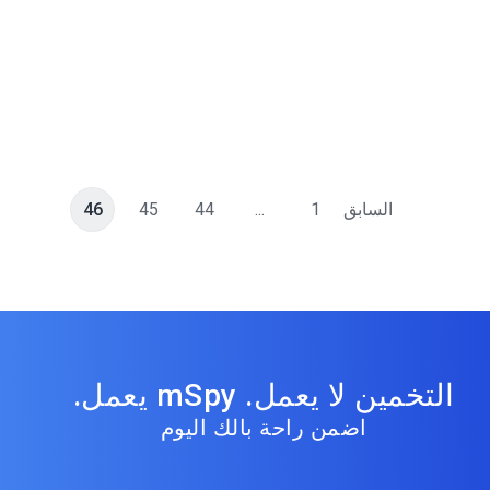
السابق
1
...
44
45
46
التخمين لا يعمل. mSpy يعمل.
اضمن راحة بالك اليوم