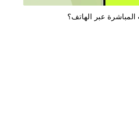
 المباشرة عبر الهاتف؟
 هذه المقالة
فيسبوك
نسخ الرابط