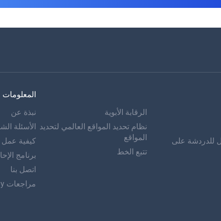
المعلومات
الرقابة الأبوية
نبذة عن
نظام تحديد المواقع العالمي لتحديد
الأسئلة الشا
المواقع
ل للدردشة على
كيفية عمل mSpy
تتبع الخط
برنامج الإحا
اتصل بنا
مراجعات mSpy