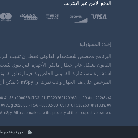
الدفع الآمن عبر الإنترنت
إخلاء المسؤولية
البرنامج مخصص للاستخدام القانوني فقط. إن تثبيت البرنا
القانون بشكل عام إخطار مالكي الأجهزة التي تنوي تثبيت
استشارة مستشارك القانوني الخاص بك فيما يتعلق بقانون
المرخص على هذا الجهاز وأنت تدرك أن mSpy لا يمكن أن تتحمل المسؤولية.
6 08:41:56 +0000Z8UTC3131UTC2026312026Sun, 09 Aug 2026
 09 Aug 2026 08:41:56 +0000Z-8UTC3131UTC202631#!31Sun, 09
Spy. All trademarks are the property of their respective owners.
نحن نستخدم ملف