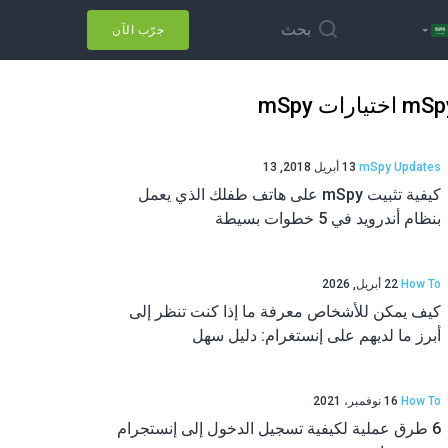
بحث
جرّب الآن
m اختيارات mSpy
mSpy Updates
13 أبريل 2018, 13
كيفية تثبيت mSpy على هاتف طفلك الذي يعمل
بنظام أندرويد في 5 خطوات بسيطة
How To
22 أبريل, 2026
كيف يمكن للأشخاص معرفة ما إذا كنت تنظر إلى
أبرز ما لديهم على إنستغرام: دليل سهل
How To
16 نوفمبر، 2021
6 طرق عملية لكيفية تسجيل الدخول إلى إنستجرام