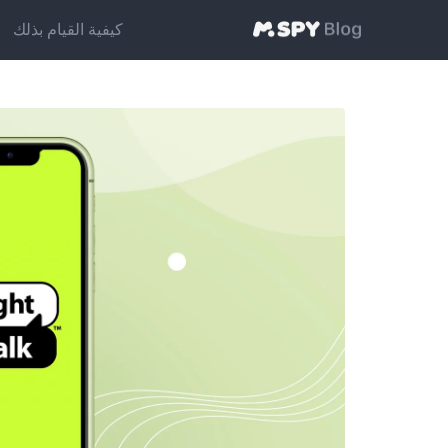
كيفية القيام بذلك