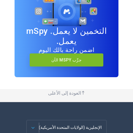
التخمين لا يعمل. mSpy
يعمل.
اضمن راحة بالك اليوم
جرِّب MSPY الآن
العودة إلى الأعلى
الإنجليزية (الولايات المتحدة الأمريكية)