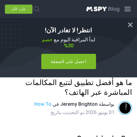
جرّب الآن
انتظر! لا تغادر الآن!
ابدأ المراقبة اليوم مع
خصم
30%
احصل على الصفقة
ما هو أفضل تطبيق لتتبع المكالمات
المباشرة عبر الهاتف؟
بواسطة
Jeremy Brighton
في
How To
01 يونيو, 2026 تم التحديث بتاريخ