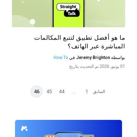
شارك هذه
تويتر
فيس
ما هو أفضل تطبيق لتتبع المكالمات
المباشرة عبر الهاتف؟
بواسطة
Jeremy Brighton
في
How To
01 يونيو, 2026 تم التحديث بتاريخ
46
45
44
...
1
السابق