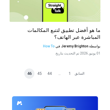
شارك هذه
تويتر
فيس
ما هو أفضل تطبيق لتتبع المكالمات
المباشرة عبر الهاتف؟
بواسطة
Jeremy Brighton
في
How To
01 يونيو, 2026 تم التحديث بتاريخ
46
45
44
...
1
السابق