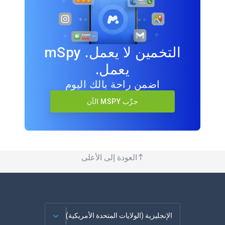
التخمين لا يعمل. mSpy
يعمل.
اضمن راحة بالك اليوم
جرِّب MSPY الآن
العودة إلى الأعلى
الإنجليزية (الولايات المتحدة الأمريكية)