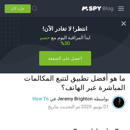
جرّب الآن
انتظر! لا تغادر الآن!
ابدأ المراقبة اليوم مع
خصم
30%
احصل على الصفقة
ما هو أفضل تطبيق لتتبع المكالمات
المباشرة عبر الهاتف؟
بواسطة
Jeremy Brighton
في
How To
01 يونيو, 2026 تم التحديث بتاريخ