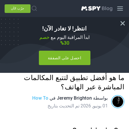
جرّب الآن
انتظر! لا تغادر الآن!
ابدأ المراقبة اليوم مع
خصم
30%
احصل على الصفقة
ما هو أفضل تطبيق لتتبع المكالمات
المباشرة عبر الهاتف؟
بواسطة
Jeremy Brighton
في
How To
01 يونيو, 2026 تم التحديث بتاريخ