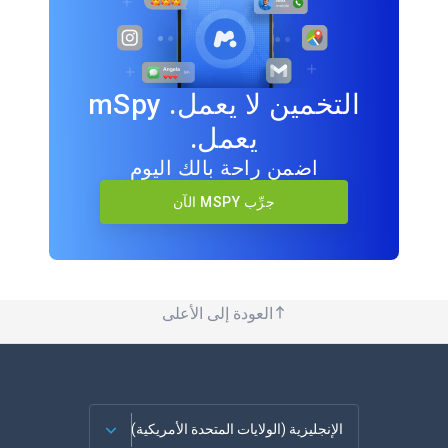
التخمين لا يعمل. mSpy
يعمل.
اضمن راحة بالك اليوم
جرِّب MSPY الآن
العودة إلى الأعلى
الإنجليزية (الولايات المتحدة الأمريكية)