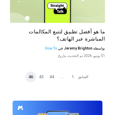
شارك هذه
تويتر
فيس
ما هو أفضل تطبيق لتتبع المكالمات
المباشرة عبر الهاتف؟
بواسطة
Jeremy Brighton
في
How To
01 يونيو, 2026 تم التحديث بتاريخ
46
45
44
...
1
السابق