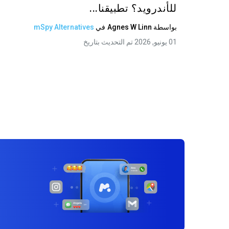
للأندرويد؟ تطبيقنا...
بواسطة
Agnes W Linn
في
mSpy Alternatives
01 يونيو, 2026 تم التحديث بتاريخ