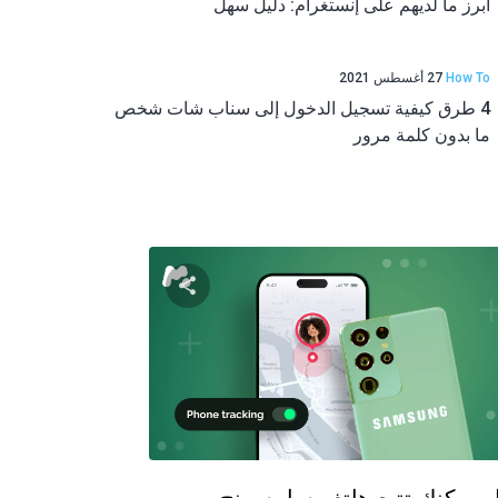
أبرز ما لديهم على إنستغرام: دليل سهل
How To
27 أغسطس 2021
4 طرق كيفية تسجيل الدخول إلى سناب شات شخص
ما بدون كلمة مرور
لمقالة
شارك هذه المقالة
تويتر
فيسبوك
نسخ الرابط
نسخ ا