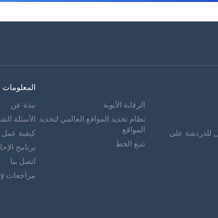
المعلومات
الرقابة الأبوية
نبذة عن
نظام تحديد المواقع العالمي لتحديد
الأسئلة الشا
المواقع
ل للدردشة على
كيفية عمل mSpy
تتبع الخط
برنامج الإحا
اتصل بنا
مراجعات mSpy