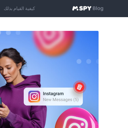
كيفية القيام بذلك