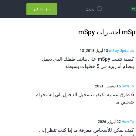
بحث
جرّب الآن
m اختيارات mSpy
mSpy Updates
13 أبريل 2018, 13
كيفية تثبيت mSpy على هاتف طفلك الذي يعمل
بنظام أندرويد في 5 خطوات بسيطة
How To
16 نوفمبر، 2021
6 طرق عملية لكيفية تسجيل الدخول إلى إنستجرام
شخص ما
How To
22 أبريل, 2026
كيف يمكن للأشخاص معرفة ما إذا كنت تنظر إلى