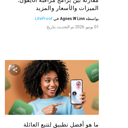
مقارنة بين برامج مراقبة الآيفون:
الميزات والأسعار والمزيد
بواسطة
Agnes W Linn
في
LifeProof
01 يونيو, 2026 تم التحديث بتاريخ
شارك
تويتر
ما هو أفضل تطبيق لتتبع العائلة