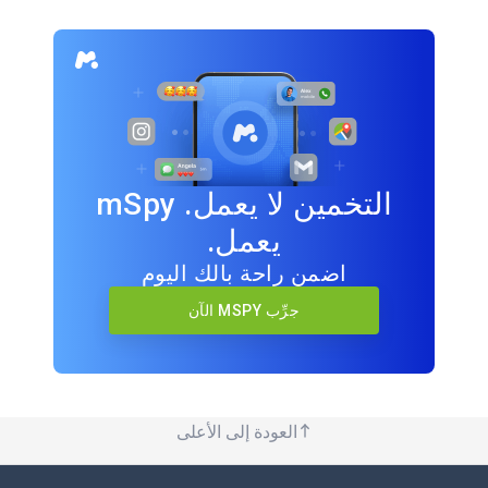
التخمين لا يعمل. mSpy
يعمل.
اضمن راحة بالك اليوم
جرِّب MSPY الآن
العودة إلى الأعلى