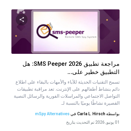
شارك هذه
تويتر
فيس
مراجعة تطبيق SMS Peeper 2026: هل
التطبيق خطير على...
تسمح التقنيات الحديثة للآباء والأمهات بالبقاء على اطلاع
دائم بنشاط أطفالهم على الإنترنت. تعد مراقبة تطبيقات
التواصل الاجتماعي والمراسلات الفورية والرسائل النصية
القصيرة نشاطًا يوميًا بالنسبة لـ.
بواسطة
Carla L. Hirsch
في
mSpy Alternatives
01 يونيو, 2026 تم التحديث بتاريخ