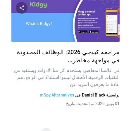
تصفّ
المق
شارك هذه
تويتر
فيس
مراجعة كيدجي 2026: الوظائف المحدودة
في مواجهة مخاطر...
في عالمنا المعاصر، يستخدم كل منا الأدوات ويستفيد من
التقنيات الرقمية. الأطفال ليسوا استثناءً. في الواقع، هم
عادة ما يعرفون المزيد عن...
بواسطة
Daniel Black
في
mSpy Alternatives
01 يونيو, 2026 تم التحديث بتاريخ