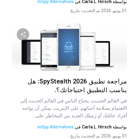
بواسطة
Carla L. Hirsch
في
mSpy Alternatives
01 يونيو, 2026 تم التحديث بتاريخ
شارك هذه
تويتر
فيس
مراجعة تطبيق SpyStealth 2026: هل
يناسب التطبيق احتياجاتك؟.
في العالم الحديث، يحتاج الناس في العالم الحديث إلى
الاهتمام بسلامة أحبائهم على الإنترنت. يمكن أن يواجه
أفراد عائلتك أو زميلك العديد من المخاطر على...
بواسطة
Carla L. Hirsch
في
mSpy Alternatives
01 يونيو, 2026 تم التحديث بتاريخ