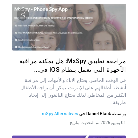
شارك هذه
تويتر
فيس
مراجعة تطبيق MxSpy: هل يمكنه مراقبة
الأجهزة التي تعمل بنظام iOS في...
في الوقت الحاضر، يحتاج الآباء والأمهات إلى مراقبة
أنشطة أطفالهم على الإنترنت. يمكن أن يواجه الأطفال
الكثير من المخاطر، لذلك يحتاج البالغون إلى إيجاد
طريقة...
بواسطة
Daniel Black
في
mSpy Alternatives
01 يونيو, 2026 تم التحديث بتاريخ