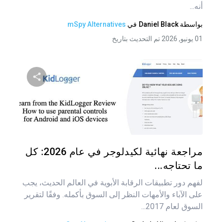
أنه...
بواسطة
Daniel Black
في
mSpy Alternatives
01 يونيو, 2026 تم التحديث بتاريخ
شارك هذه
تويتر
فيس
مراجعة نهائية لكيدلوجر في عام 2026: كل
ما تحتاجه...
لفهم دور تطبيقات الرقابة الأبوية في العالم الحديث، يجب
على الآباء والأمهات النظر إلى السوق بأكمله. وفقًا لتقرير
السوق لعام 2017...