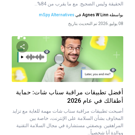
الحقيقة وليس الضجيج. مع ما يقرب من 84%...
بواسطة
Agnes W Linn
في
mSpy Alternatives
08 يوليو, 2026 تم التحديث بتاريخ
شارك هذه
تويتر
فيس
أفضل تطبيقات مراقبة سناب شات: حماية
أطفالك في عام 2026
أصبحت تطبيقات مراقبة سناب شات مهمة للغاية مع تزايد
المخاوف بشأن السلامة على الإنترنت، خاصة بين
المراهقين. وبصفتي مستشارة في مجال السلامة التقنية
ووالدة أنا شخصياً...