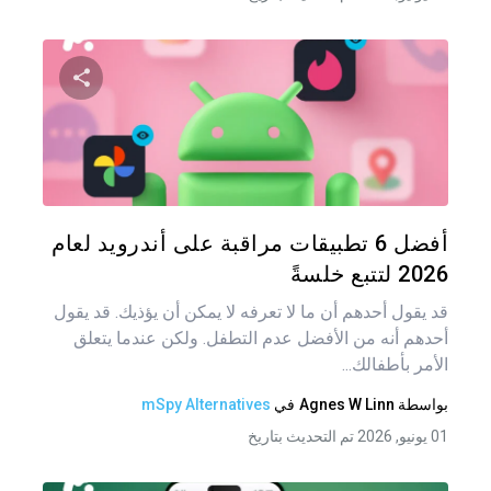
شارك هذه
تويتر
فيس
أفضل 6 تطبيقات مراقبة على أندرويد لعام
2026 لتتبع خلسةً
قد يقول أحدهم أن ما لا تعرفه لا يمكن أن يؤذيك. قد يقول
أحدهم أنه من الأفضل عدم التطفل. ولكن عندما يتعلق
الأمر بأطفالك...
بواسطة
Agnes W Linn
في
mSpy Alternatives
01 يونيو, 2026 تم التحديث بتاريخ