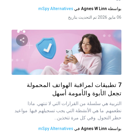
بواسطة
Agnes W Linn
في
mSpy Alternatives
06 مايو, 2026 تم التحديث بتاريخ
شارك هذه
تويتر
فيس
7 تطبيقات لمراقبة الهواتف المحمولة
تجعل الأبوة والأمومة أسهل
التربية هي سلسلة من القرارات التي لا تنتهي. ماذا
نطعمهم. ما هي الأنشطة التي يجب تسجيلهم فيها. مواعيد
حظر التجول. وفي كل مرة تتخذين...
بواسطة
Agnes W Linn
في
mSpy Alternatives