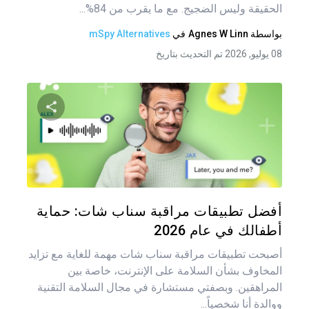
الحقيقة وليس الضجيج. مع ما يقرب من 84%...
بواسطة
Agnes W Linn
في
mSpy Alternatives
08 يوليو, 2026 تم التحديث بتاريخ
شارك هذه
تويتر
فيس
أفضل تطبيقات مراقبة سناب شات: حماية
أطفالك في عام 2026
أصبحت تطبيقات مراقبة سناب شات مهمة للغاية مع تزايد
المخاوف بشأن السلامة على الإنترنت، خاصة بين
المراهقين. وبصفتي مستشارة في مجال السلامة التقنية
ووالدة أنا شخصياً...