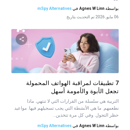
بواسطة
Agnes W Linn
في
mSpy Alternatives
06 مايو, 2026 تم التحديث بتاريخ
شارك هذه
تويتر
فيس
7 تطبيقات لمراقبة الهواتف المحمولة
تجعل الأبوة والأمومة أسهل
التربية هي سلسلة من القرارات التي لا تنتهي. ماذا
نطعمهم. ما هي الأنشطة التي يجب تسجيلهم فيها. مواعيد
حظر التجول. وفي كل مرة تتخذين...
بواسطة
Agnes W Linn
في
mSpy Alternatives