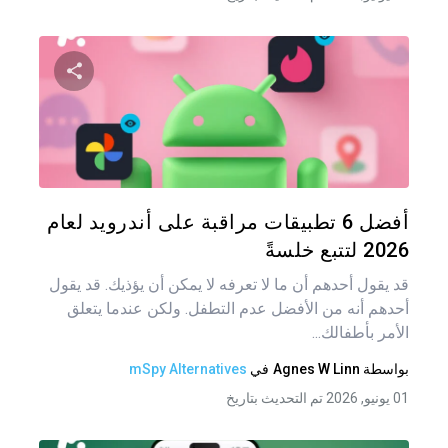
شارك هذه
تويتر
فيس
أفضل 6 تطبيقات مراقبة على أندرويد لعام
2026 لتتبع خلسةً
قد يقول أحدهم أن ما لا تعرفه لا يمكن أن يؤذيك. قد يقول
أحدهم أنه من الأفضل عدم التطفل. ولكن عندما يتعلق
الأمر بأطفالك...
بواسطة
Agnes W Linn
في
mSpy Alternatives
01 يونيو, 2026 تم التحديث بتاريخ