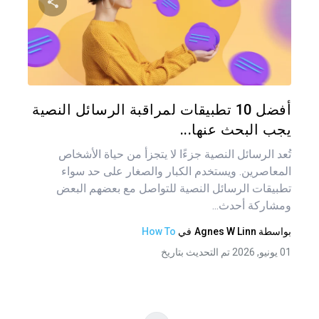
المق
شارك هذه
تويتر
فيس
أفضل 10 تطبيقات لمراقبة الرسائل النصية
يجب البحث عنها...
تُعد الرسائل النصية جزءًا لا يتجزأ من حياة الأشخاص
المعاصرين. ويستخدم الكبار والصغار على حد سواء
تطبيقات الرسائل النصية للتواصل مع بعضهم البعض
ومشاركة أحدث...
بواسطة
Agnes W Linn
في
How To
01 يونيو, 2026 تم التحديث بتاريخ