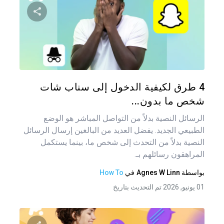
شارك هذه
تويتر
فيس
4 طرق لكيفية الدخول إلى سناب شات
شخص ما بدون...
الرسائل النصية بدلاً من التواصل المباشر هو الوضع
الطبيعي الجديد. يفضل العديد من البالغين إرسال الرسائل
النصية بدلاً من التحدث إلى شخص ما، بينما يستكمل
المراهقون رسائلهم بـ.
بواسطة
Agnes W Linn
في
How To
01 يونيو, 2026 تم التحديث بتاريخ
تصفّ