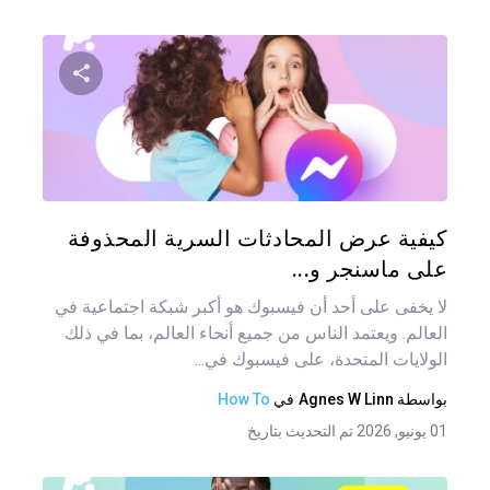
شارك هذه
تويتر
فيس
كيفية عرض المحادثات السرية المحذوفة
على ماسنجر و...
لا يخفى على أحد أن فيسبوك هو أكبر شبكة اجتماعية في
العالم. ويعتمد الناس من جميع أنحاء العالم، بما في ذلك
الولايات المتحدة، على فيسبوك في...
بواسطة
Agnes W Linn
في
How To
01 يونيو, 2026 تم التحديث بتاريخ