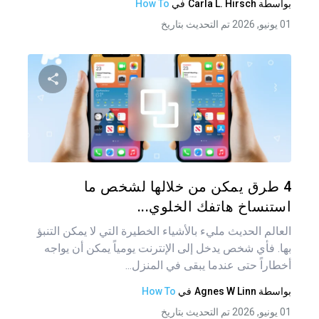
بواسطة
Carla L. Hirsch
في
How To
01 يونيو, 2026 تم التحديث بتاريخ
شارك هذه
تويتر
فيس
4 طرق يمكن من خلالها لشخص ما
استنساخ هاتفك الخلوي...
العالم الحديث مليء بالأشياء الخطيرة التي لا يمكن التنبؤ
بها. فأي شخص يدخل إلى الإنترنت يومياً يمكن أن يواجه
أخطاراً حتى عندما يبقى في المنزل...
بواسطة
Agnes W Linn
في
How To
01 يونيو, 2026 تم التحديث بتاريخ