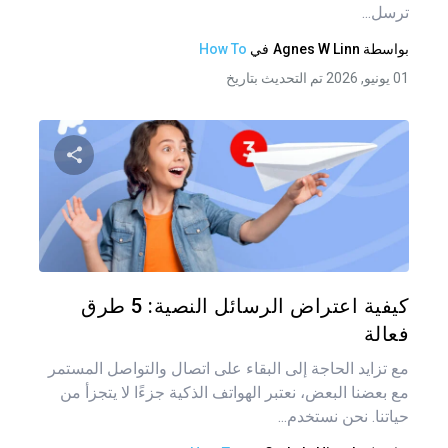
ترسل...
بواسطة
Agnes W Linn
في
How To
01 يونيو, 2026 تم التحديث بتاريخ
شارك هذه
تويتر
فيس
كيفية اعتراض الرسائل النصية: 5 طرق
فعالة
مع تزايد الحاجة إلى البقاء على اتصال والتواصل المستمر
مع بعضنا البعض، نعتبر الهواتف الذكية جزءًا لا يتجزأ من
حياتنا. نحن نستخدم...