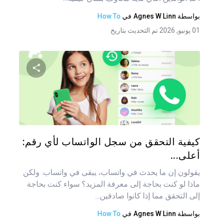
بواسطة
Agnes W Linn
في
How To
01 يونيو, 2026 تم التحديث بتاريخ
شارك هذه
تويتر
فيس
كيفية التحقق من سجل الواتساب لأي رقم:
أعلى...
يقولون إن ما يحدث في واتساب، يبقى في واتساب. ولكن
ماذا لو كنت بحاجة إلى معرفة المزيد؟ سواء كنت بحاجة
إلى التحقق مما إذا كانوا صادقين...
بواسطة
Agnes W Linn
في
How To