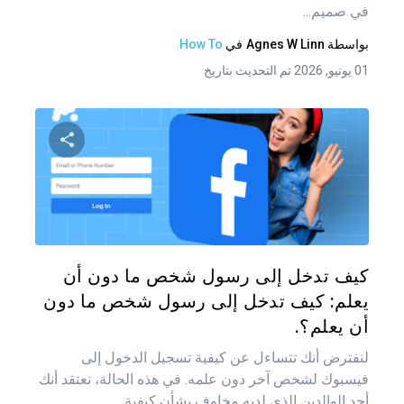
في صميم...
بواسطة
Agnes W Linn
في
How To
01 يونيو, 2026 تم التحديث بتاريخ
شارك هذه
تويتر
فيس
كيف تدخل إلى رسول شخص ما دون أن
يعلم: كيف تدخل إلى رسول شخص ما دون
أن يعلم؟.
لنفترض أنك تتساءل عن كيفية تسجيل الدخول إلى
فيسبوك لشخص آخر دون علمه. في هذه الحالة، نعتقد أنك
أحد الوالدين الذي لديه مخاوف بشأن كيفية...