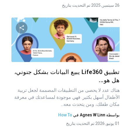
26 سبتمبر, 2025 تم التحديث بتاريخ
شارك هذه
تويتر
فيس
تطبيق Life360 يبيع البيانات بشكل جنوني،
هل هو...
هناك عدد لا يحصى من التطبيقات المصممة لجعل تربية
الأطفال أسهل بكثير. فهي موجودة لمساعدتك في معرفة
مكان طفلك، ومن يتحدث معه...
بواسطة
Agnes W Linn
في
How To
01 يونيو, 2026 تم التحديث بتاريخ