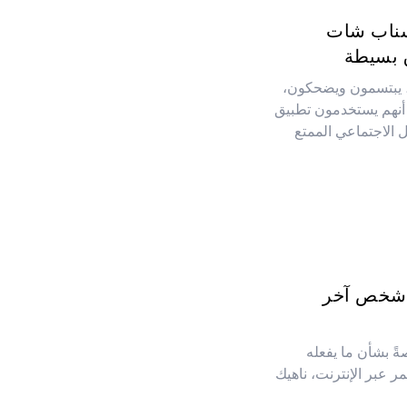
سناب شات
 بسيطة
ً، يبتسمون ويضحكون،
أنهم يستخدمون تطبيق
تواصل الاجتماعي الممتع
ه شخص آخر
ً بشأن ما يفعله
مر عبر الإنترنت، ناهيك