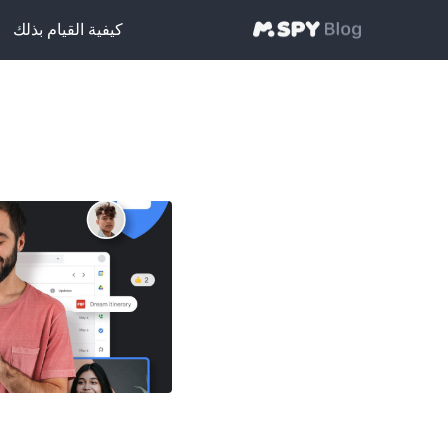
كيفية القيام بذلك