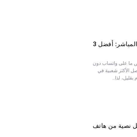
كيفية تتبع موقع واتساب المباشر: أفضل 3
 ما على واتساب دون
ل الأكثر شعبية في
قليل، لذا...
ل نصية من هاتف