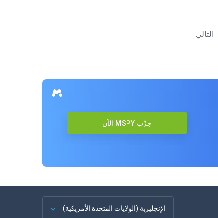
التالي
جرِّب MSPY الآن
الإنجليزية (الولايات المتحدة الأمريكية)