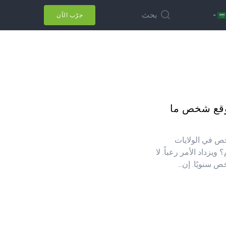
بحث
جرّب الآن
ع موقع شخص ما
ن أكثر من 630,000 شخص في الولايات
يزداد الأمر رعباً. لا