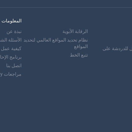
المعلومات
الرقابة الأبوية
نبذة عن
نظام تحديد المواقع العالمي لتحديد
الأسئلة الشا
المواقع
ل للدردشة على
كيفية عمل mSpy
تتبع الخط
برنامج الإحا
اتصل بنا
مراجعات mSpy