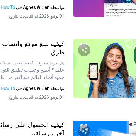
بواسطة
Agnes W Linn
في
How To
تويتر
فيسبوك
نسخ الرابط
01 يونيو, 2026 تم التحديث بتاريخ
طرق
هل تريد معرفة كيفية تعقب شخص
شارك هذه المقالة
علمه؟ أصبح واتساب تطبيق التواص
جميع أنحاء العالم منذ أكثر من عام ب
بواسطة
Agnes W Linn
في
How To
تويتر
فيسبوك
نسخ الرابط
01 يونيو, 2026 تم التحديث بتاريخ
كيفية الحصول على رسائ
آخر مرسلة...