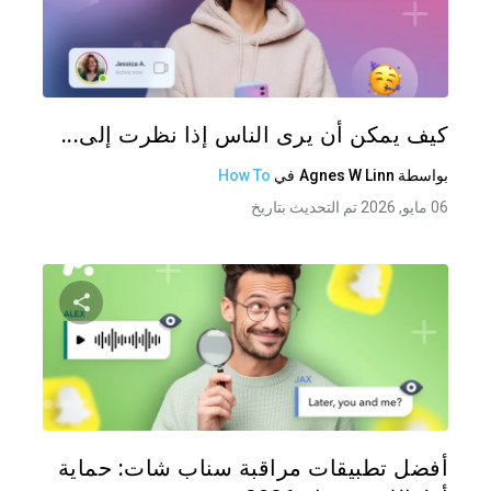
شارك هذه
تويتر
فيس
كيف يمكن أن يرى الناس إذا نظرت إلى...
بواسطة
Agnes W Linn
في
How To
06 مايو, 2026 تم التحديث بتاريخ
شارك هذه
تويتر
فيس
أفضل تطبيقات مراقبة سناب شات: حماية