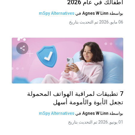
أطفالك في عام 2026
بواسطة
Agnes W Linn
في
mSpy Alternatives
06 مايو, 2026 تم التحديث بتاريخ
شارك هذه
تويتر
فيس
7 تطبيقات لمراقبة الهواتف المحمولة
تجعل الأبوة والأمومة أسهل
بواسطة
Agnes W Linn
في
mSpy Alternatives
01 يونيو, 2026 تم التحديث بتاريخ