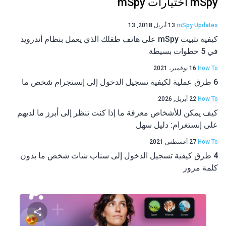
mSpy اختيارات mSpy
mSpy Updates
13 أبريل 2018, 13
كيفية تثبيت mSpy على هاتف طفلك الذي يعمل بنظام أندرويد
في 5 خطوات بسيطة
How To
16 نوفمبر، 2021
6 طرق عملية لكيفية تسجيل الدخول إلى إنستجرام شخص ما
How To
22 أبريل, 2026
كيف يمكن للأشخاص معرفة ما إذا كنت تنظر إلى أبرز ما لديهم
على إنستغرام: دليل سهل
How To
27 أغسطس 2021
4 طرق كيفية تسجيل الدخول إلى سناب شات شخص ما بدون
كلمة مرور