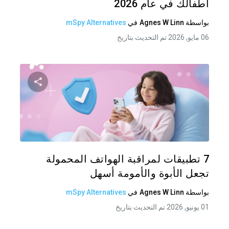
أطفالك في عام 2026
بواسطة
Agnes W Linn
في
mSpy Alternatives
06 مايو, 2026 تم التحديث بتاريخ
شارك هذه
تويتر
فيس
7 تطبيقات لمراقبة الهواتف المحمولة
تجعل الأبوة والأمومة أسهل
بواسطة
Agnes W Linn
في
mSpy Alternatives
01 يونيو, 2026 تم التحديث بتاريخ