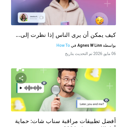
شارك هذه
تويتر
فيس
كيف يمكن أن يرى الناس إذا نظرت إلى...
بواسطة
Agnes W Linn
في
How To
06 مايو, 2026 تم التحديث بتاريخ
شارك هذه
تويتر
فيس
أفضل تطبيقات مراقبة سناب شات: حماية