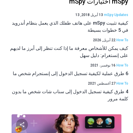
mSpy اختيارات mSpy
mSpy Updates
13 أبريل 2018, 13
كيفية تثبيت mSpy على هاتف طفلك الذي يعمل بنظام أندرويد
في 5 خطوات بسيطة
How To
22 أبريل, 2026
كيف يمكن للأشخاص معرفة ما إذا كنت تنظر إلى أبرز ما لديهم
على إنستغرام: دليل سهل
How To
16 نوفمبر، 2021
6 طرق عملية لكيفية تسجيل الدخول إلى إنستجرام شخص ما
How To
27 أغسطس 2021
4 طرق كيفية تسجيل الدخول إلى سناب شات شخص ما بدون
كلمة مرور