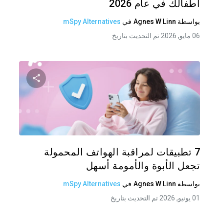
أطفالك في عام 2026
بواسطة
Agnes W Linn
في
mSpy Alternatives
06 مايو, 2026 تم التحديث بتاريخ
شارك هذه
تويتر
فيس
7 تطبيقات لمراقبة الهواتف المحمولة
تجعل الأبوة والأمومة أسهل
بواسطة
Agnes W Linn
في
mSpy Alternatives
01 يونيو, 2026 تم التحديث بتاريخ