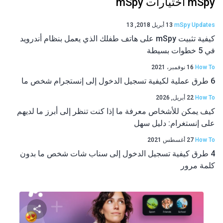
mSpy اختيارات mSpy
mSpy Updates
13 أبريل 2018, 13
كيفية تثبيت mSpy على هاتف طفلك الذي يعمل بنظام أندرويد
في 5 خطوات بسيطة
How To
16 نوفمبر، 2021
6 طرق عملية لكيفية تسجيل الدخول إلى إنستجرام شخص ما
How To
22 أبريل, 2026
كيف يمكن للأشخاص معرفة ما إذا كنت تنظر إلى أبرز ما لديهم
على إنستغرام: دليل سهل
How To
27 أغسطس 2021
4 طرق كيفية تسجيل الدخول إلى سناب شات شخص ما بدون
كلمة مرور