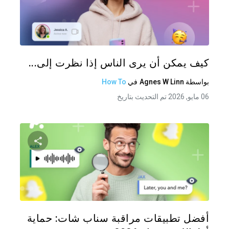
شارك هذه
تويتر
فيس
كيف يمكن أن يرى الناس إذا نظرت إلى...
بواسطة
Agnes W Linn
في
How To
06 مايو, 2026 تم التحديث بتاريخ
شارك هذه
تويتر
فيس
أفضل تطبيقات مراقبة سناب شات: حماية